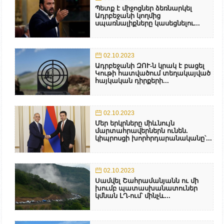
Պետք է միջոցներ ձեռնարկել
Ադրբեջանի կողմից
սպառնալիքները կասեցնելու...
02.10.2023
Ադրբեջանի ԶՈՒ-ն կրակ է բացել
Կութի հատվածում տեղակայված
հայկական դիրքերի...
02.10.2023
Մեր երկրները միևնույն
մարտահրավերներն ունեն.
կիպրոսցի խորհրդարանականը՝...
02.10.2023
Սամվել Շահրամանյանն ու մի
խումբ պատասխանատուներ
կմնան ԼՂ-ում՝ մինչև...