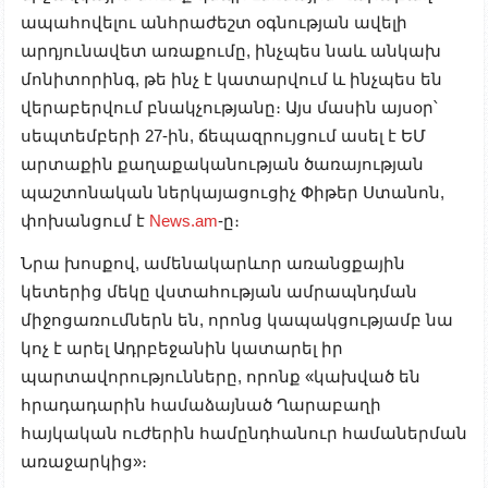
ապահովելու անհրաժեշտ օգնության ավելի
արդյունավետ առաքումը, ինչպես նաև անկախ
մոնիտորինգ, թե ինչ է կատարվում և ինչպես են
վերաբերվում բնակչությանը։ Այս մասին այսօր՝
սեպտեմբերի 27-ին, ճեպազրույցում ասել է ԵՄ
արտաքին քաղաքականության ծառայության
պաշտոնական ներկայացուցիչ Փիթեր Ստանոն,
փոխանցում է
News.am
-ը։
Նրա խոսքով, ամենակարևոր առանցքային
կետերից մեկը վստահության ամրապնդման
միջոցառումներն են, որոնց կապակցությամբ նա
կոչ է արել Ադրբեջանին կատարել իր
պարտավորությունները, որոնք «կախված են
հրադադարին համաձայնած Ղարաբաղի
հայկական ուժերին համընդհանուր համաներման
առաջարկից»։