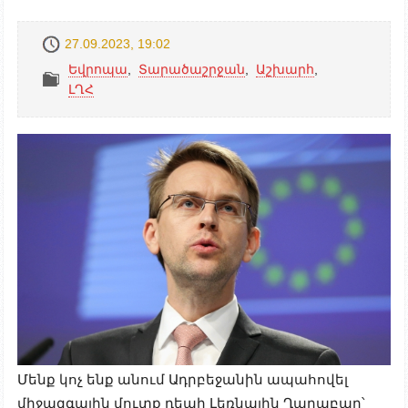
27.09.2023, 19:02
Եվրոպա
,
Տարածաշրջան
,
Աշխարհ
,
ԼՂՀ
Մենք կոչ ենք անում Ադրբեջանին ապահովել
միջազգային մուտք դեպի Լեռնային Ղարաբաղ՝