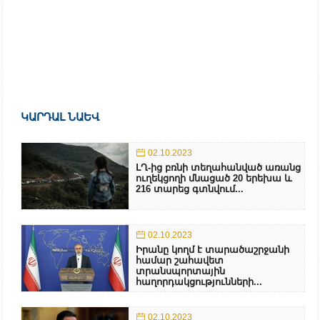
ԿԱՐԴԱԼ ՆԱԵՎ
02.10.2023
ԼՂ-ից բռնի տեղահանված առանց
ուղեկցողի մնացած 20 երեխա և
216 տարեց գտնվում...
02.10.2023
Իրանը կողմ է տարածաշրջանի
համար շահավետ
տրանսպորտային
հաղորդակցությունների...
02.10.2023