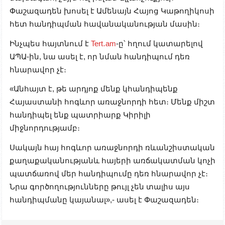
Փաշազադեն խոսել է Ամենայն Հայոց Կաթողիկոսի
հետ հանդիպման հավանականության մասին։
Ինչպես հայտնում է
Tert․am
-ը՝ հղում կատարելով
ԱՊԱ-ին, նա ասել է, որ նման հանդիպում դեռ
հնարավոր չէ։
«Անհայտ է, թե արդյոք մենք կհանդիպենք
Հայաստանի հոգևոր առաջնորդի հետ։ Մենք միշտ
հանդիպել ենք պատրիարք Կիրիլի
միջնորդությամբ։
Սակայն հայ հոգևոր առաջնորդի ռևանշիստական
քաղաքականությանև հայերի առճակատման կոչի
պատճառով մեր հանդիպումը դեռ հնարավոր չէ։
Նրա գործողությունները թույլ չեն տալիս այս
հանդիպմանը կայանալ»,- ասել է Փաշազադեն։