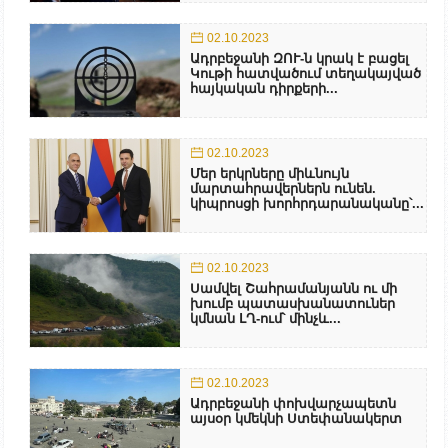
02.10.2023
Ադրբեջանի ԶՈՒ-ն կրակ է բացել
Կութի հատվածում տեղակայված
հայկական դիրքերի...
02.10.2023
Մեր երկրները միևնույն
մարտահրավերներն ունեն.
կիպրոսցի խորհրդարանականը՝...
02.10.2023
Սամվել Շահրամանյանն ու մի
խումբ պատասխանատուներ
կմնան ԼՂ-ում՝ մինչև...
02.10.2023
Ադրբեջանի փոխվարչապետն
այսօր կմեկնի Ստեփանակերտ