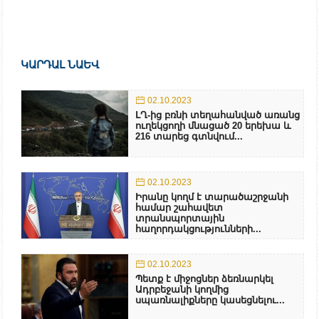
ԿԱՐԴԱԼ ՆԱԵՎ
02.10.2023
ԼՂ-ից բռնի տեղահանված առանց
ուղեկցողի մնացած 20 երեխա և
216 տարեց գտնվում...
02.10.2023
Իրանը կողմ է տարածաշրջանի
համար շահավետ
տրանսպորտային
հաղորդակցությունների...
02.10.2023
Պետք է միջոցներ ձեռնարկել
Ադրբեջանի կողմից
սպառնալիքները կասեցնելու...