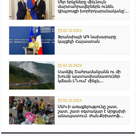
Մեր երկրները միևնույն
մարտահրավերներն ունեն.
կիպրոսցի խորհրդարանականը՝...
02.10.2023
Ֆրանսիայի ԱԳ նախարարը
կայցելի Հայաստան
02.10.2023
Սամվել Շահրամանյանն ու մի
խումբ պատասխանատուներ
կմնան ԼՂ-ում՝ մինչև...
02.10.2023
ՄԱԿ-ի առաքելությունը շատ,
շատ, շատ օգտակար է Արցախի
անապատում. Ժան-Քրիստոֆ...