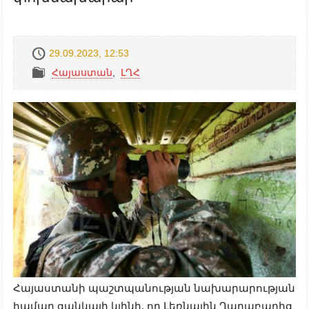
29.09.2023, 12:53
Հայաստան
,
ԼՂՀ
Հայաստանի պաշտպանության նախարարության
համար ցանկալի կլինի, որ Լեռնային Ղարաբաղից