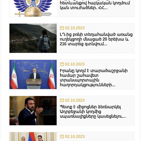
հետևանքով հայկական կողմում
կան տուժածներ․ ՀՀ...
02.10.2023
ԼՂ-ից բռնի տեղահանված առանց
ուղեկցողի մնացած 20 երեխա և
216 տարեց գտնվում...
02.10.2023
Իրանը կողմ է տարածաշրջանի
համար շահավետ
տրանսպորտային
հաղորդակցությունների...
02.10.2023
Պետք է միջոցներ ձեռնարկել
Ադրբեջանի կողմից
սպառնալիքները կասեցնելու...
02.10.2023