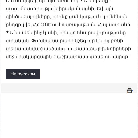
Նա հավելեց, որ այս առումով ՊՆ-ն պետք է
ուսումնասիրություն իրականացնի: Եվ այն
զինծառայողները, որոնք ցանկություն կունենան
ընդգրկվել ՀՀ ԶՈՒ-ում ծառայության, Հայաստանի
ՊՆ-ն ամեն ինչ կանի, որ այդ հնարավորությունը
ստանան: Փոխնախարարը նշեց, որ ԼՂ-ից բռնի
տեղահանված անձանց հումանիտար խնդիրների
մեջ օրակարգային է աշխատանք գտնելու հարցը:
На русском