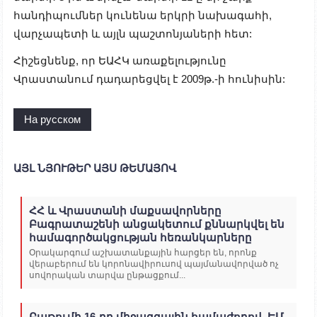
հանդիպումներ կունենա երկրի նախագահի,
վարչապետի և այլն պաշտոնյաների հետ:
Հիշեցնենք, որ ԵԱՀԿ առաքելությունը
Վրաստանում դադարեցվել է 2009թ.-ի հունիսին:
На русском
ԱՅԼ ՆՅՈՒԹԵՐ ԱՅՍ ԹԵՄԱՅՈՎ
ՀՀ և Վրաստանի մաքսավորները
Բագրատաշենի անցակետում քննարկվել են
համագործակցության հեռանկարները
Օրակարգում աշխատանքային հարցեր են, որոնք
վերաբերում են կորոնավիրուսով պայմանավորված ոչ
սովորական տարվա ընթացքում...
Բաթումի 16-րդ միջազգային համաժողով. ԵՄ-