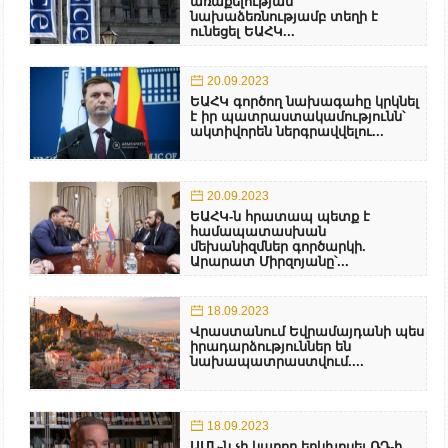
առաքելության
նախաձեռնությամբ տեղի է
ունեցել ԵԱՀԿ...
20.09.2023
ԵԱՀԿ գործող նախագահը կրկնել
է իր պատրաստակամությունն՝
ակտիվորեն ներգրավվելու...
20.09.2023
ԵԱՀԿ-ն հրատապ պետք է
համապատասխան
մեխանիզմներ գործարկի.
Արարատ Միրզոյանը՝...
18.09.2023
Վրաստանում Եվրամայդանի պես
իրադարձություններ են
նախապատրաստվում....
18.09.2023
ԱՄՆ-ն չի կարող երկխոսել ՌԴ-ի