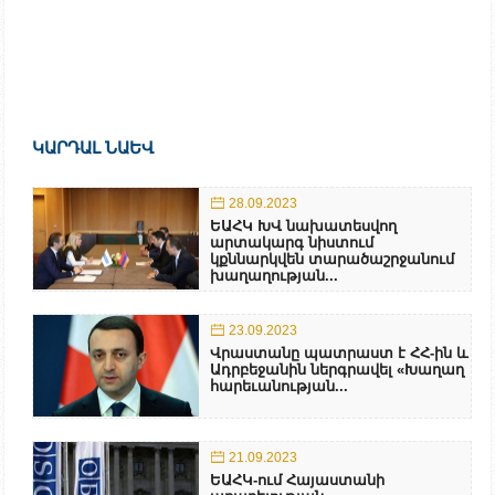
ԿԱՐԴԱԼ ՆԱԵՎ
28.09.2023
ԵԱՀԿ ԽՎ նախատեսվող
արտակարգ նիստում
կքննարկվեն տարածաշրջանում
խաղաղության...
23.09.2023
Վրաստանը պատրաստ է ՀՀ-ին և
Ադրբեջանին ներգրավել «Խաղաղ
հարեւանության...
21.09.2023
ԵԱՀԿ-ում Հայաստանի