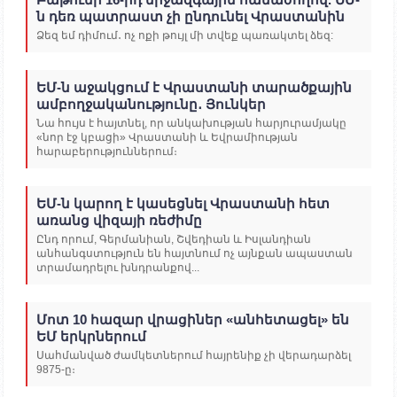
ն դեռ պատրաստ չի ընդունել Վրաստանին
Ձեզ եմ դիմում․ ոչ ոքի թույլ մի տվեք պառակտել ձեզ:
ԵՄ-ն աջակցում է Վրաստանի տարածքային
ամբողջականությունը․ Յունկեր
Նա հույս է հայտնել, որ անկախության հարյուրամյակը
«նոր էջ կբացի» Վրաստանի և Եվրամիության
հարաբերություններում։
ԵՄ-ն կարող է կասեցնել Վրաստանի հետ
առանց վիզայի ռեժիմը
Ընդ որում, Գերմանիան, Շվեդիան և Իսլանդիան
անհանգստություն են հայտնում ոչ այնքան ապաստան
տրամադրելու խնդրանքով...
Մոտ 10 հազար վրացիներ «անհետացել» են
ԵՄ երկրներում
Սահմանված ժամկետներում հայրենիք չի վերադարձել
9875-ը։