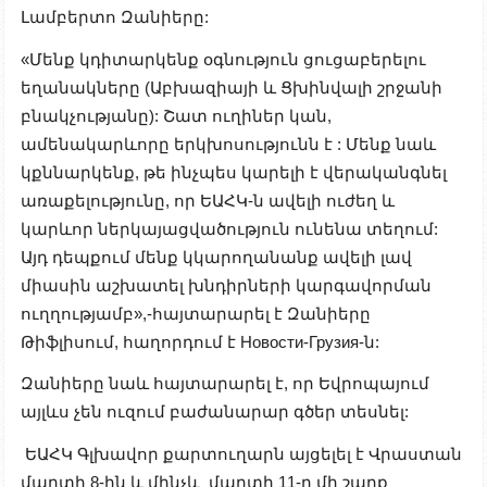
Լամբերտո Զանիերը:
«Մենք կդիտարկենք օգնություն ցուցաբերելու
եղանակները (Աբխազիայի և Ցխինվալի շրջանի
բնակչությանը): Շատ ուղիներ կան,
ամենակարևորը երկխոսությունն է : Մենք նաև
կքննարկենք, թե ինչպես կարելի է վերականգնել
առաքելությունը, որ ԵԱՀԿ-ն ավելի ուժեղ և
կարևոր ներկայացվածություն ունենա տեղում:
Այդ դեպքում մենք կկարողանանք ավելի լավ
միասին աշխատել խնդիրների կարգավորման
ուղղությամբ»,-հայտարարել է Զանիերը
Թիֆլիսում, հաղորդում է Новости-Грузия-ն:
Զանիերը նաև հայտարարել է, որ Եվրոպայում
այլևս չեն ուզում բաժանարար գծեր տեսնել:
ԵԱՀԿ Գլխավոր քարտուղարն այցելել է Վրաստան
մարտի 8-ին և մինչև մարտի 11-ը մի շարք