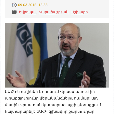
09.03.2015, 15:33
Եվրոպա
,
Տարածաշրջան
,
Աշխարհ
ԵԱՀԿ-ն ուղիներ է որոնում Վրաստանում իր
առաքելությունը վերականգնելու համար: Այդ
մասին Վրաստան կատարած այցի ընթացքում
հայտարարել է ԵԱՀԿ գլխավոր քարտուղար