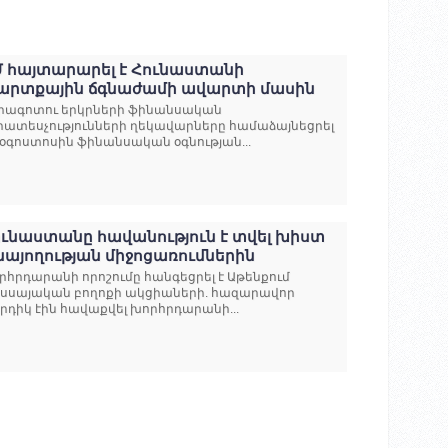
Մ հայտարարել է Հունաստանի
արտքային ճգնաժամի ավարտի մասին
րագոտու երկրների ֆինանսական
րատեսչությունների ղեկավարները համաձայնեցրել
 օգոստոսին ֆինանսական օգնության...
ունաստանը հավանություն է տվել խիստ
նայողության միջոցառումներին
րհրդարանի որոշումը հանգեցրել է Աթենքում
սսայական բողոքի ակցիաների. հազարավոր
րդիկ էին հավաքվել խորհրդարանի...