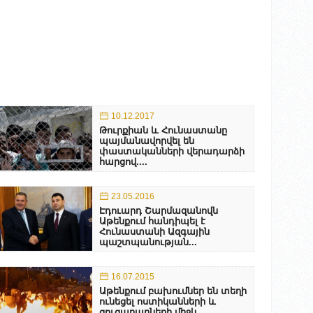
10.12.2017
Թուրքիան և Հունաստանը
պայմանավորվել են
փաստականների վերադարձի
հարցով....
23.05.2016
Էդուարդ Շարմազանովն
Աթենքում հանդիպել է
Հունաստանի Ազգային
պաշտպանության...
16.07.2015
Աթենքում բախումներ են տեղի
ունեցել ոստիկանների և
ցուցարարների միջև