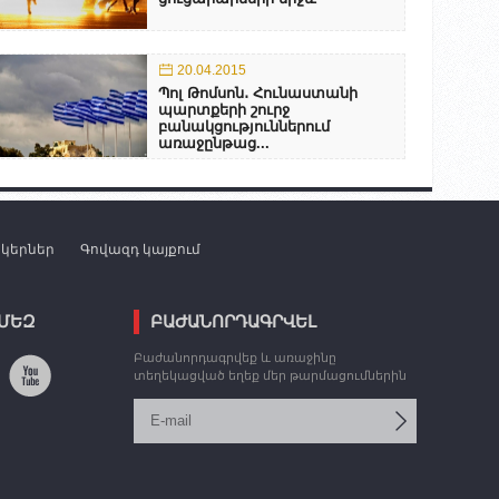
20.04.2015
Պոլ Թոմսոն․ Հունաստանի
պարտքերի շուրջ
բանակցություններում
առաջընթաց...
նկերներ
Գովազդ կայքում
 ՄԵԶ
ԲԱԺԱՆՈՐԴԱԳՐՎԵԼ
Բաժանորդագրվեք և առաջինը
տեղեկացված եղեք մեր թարմացումներին