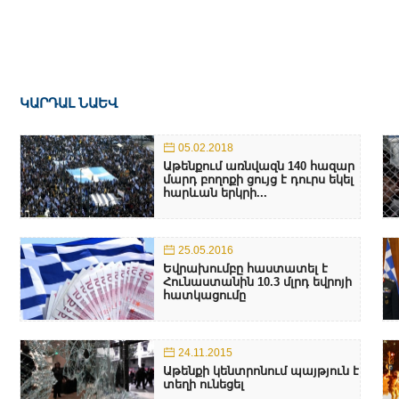
ԿԱՐԴԱԼ ՆԱԵՎ
05.02.2018
Աթենքում առնվազն 140 հազար
մարդ բողոքի ցույց է դուրս եկել
հարևան երկրի...
25.05.2016
Եվրախումբը հաստատել է
Հունաստանին 10.3 մլրդ եվրոյի
հատկացումը
24.11.2015
Աթենքի կենտրոնում պայթյուն է
տեղի ունեցել