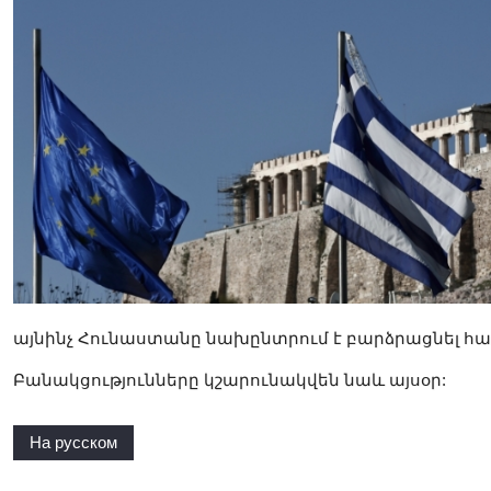
այնինչ Հունաստանը նախընտրում է բարձրացնել հ
Բանակցությունները կշարունակվեն նաև այսօր:
На русском