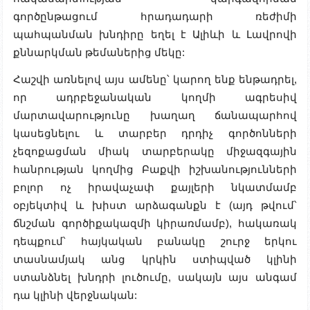
գործընթացում հրադադարի ռեժիմի
պահպանման խնդիրը եղել է Ալիևի և Լավրովի
քննարկման թեմաներից մեկը:
Հաշվի առնելով այս ամենը՝ կարող ենք ենթադրել,
որ ադրբեջանական կողմի ագրեսիվ
մարտավարությունը խաղաղ ճանապարհով
կասեցնելու և տարբեր դրդիչ գործոնների
չեզոքացման միակ տարբերակը միջազգային
հանրության կողմից Բաքվի իշխանությունների
բոլոր ոչ իրավաչափ քայլերի նկատմամբ
օբյեկտիվ և խիստ արձագանքն է (այդ թվում՝
ճնշման գործիքակազմի կիրառմամբ), հակառակ
դեպքում՝ հայկական բանակը շուրջ երկու
տասնամյակ անց կրկին ստիպված կլինի
ստանձնել խնդրի լուծումը, սակայն այս անգամ
դա կլինի վերջնական: