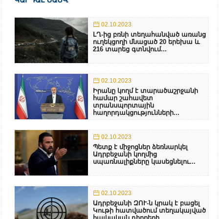
02.10.2023
ԼՂ-ից բռնի տեղահանված առանց
ուղեկցողի մնացած 20 երեխա և
216 տարեց գտնվում...
02.10.2023
Իրանը կողմ է տարածաշրջանի
համար շահավետ
տրանսպորտային
հաղորդակցությունների...
02.10.2023
Պետք է միջոցներ ձեռնարկել
Ադրբեջանի կողմից
սպառնալիքները կասեցնելու...
02.10.2023
Ադրբեջանի ԶՈՒ-ն կրակ է բացել
Կութի հատվածում տեղակայված
հայկական դիրքերի...