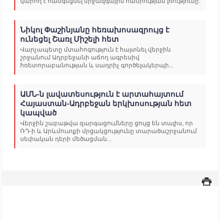
կարող է հանգեցնել միջազգային հանրության լռությունը:
Նիկոլ Փաշինյանը հեռախոսազրույց է
ունեցել Շառլ Միշելի հետ
Վարչապետը մտահոգություն է հայտնել վերջին
շրջանում Ադրբեջանի աճող ագրեսիվ
հռետորաբանության և սադրիչ գործելակերպի...
ԱՄՆ-ն լավատեսություն է արտահայտում
Հայաստան-Ադրբեջան երկխոսության հետ
կապված
Վերջին շաբաթվա զարգացումները ցույց են տալիս, որ
ՌԴ-ի և Արևմուտքի մրցակցությունը տարածաշրջանում
սեփական դերի մեծացման...