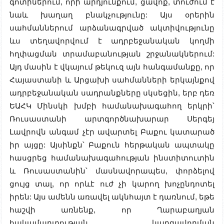
գոտիներում, որի արդյունքում, ցավոք, տուժում է
նաև խաղաղ բնակչությունը: Այս օրերին
սահմաններում արձանագրված ակտիվությունը
ևս տեղավորվում է ադրբեջանական կողմի
հղփացման տրամաբանության շրջանակներում:
Այդ մասին է վկայում թեկուզ այն հանգամանքը, որ
Հայաստանի և Արցախի սահմանների երկայնքով
ադրբեջանական սադրանքները սկսեցին, երբ դեռ
ԵԱՀԿ Մինսկի խմբի համանախագահող երկրի՝
Ռուսաստանի արտգործնախարար Սերգեյ
Լավրովն անգամ չէր ավարտել Բաքու կատարած
իր այցը: Այսինքն՝ Բաքուն հերթական ապտակը
հասցրեց համանախագահության ինստիտուտին
և Ռուսաստանին՝ մասնավորապես, փորձելով
ցույց տալ, որ որևէ ուժ չի կարող խոչընդոտել
իրեն: Այս ամենն առավել ակնհայտ է դառնում, եթե
հաշվի առնենք, որ Ղարաբաղյան
հակամարտության կարգավորման