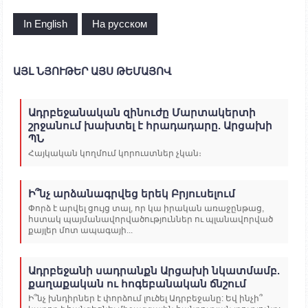
In English
На русском
ԱՅԼ ՆՅՈՒԹԵՐ ԱՅՍ ԹԵՄԱՅՈՎ
Ադրբեջանական զինուժը Մարտակերտի
շրջանում խախտել է հրադադարը. Արցախի
ՊՆ
Հայկական կողմում կորուստներ չկան։
Ի՞նչ արձանագրվեց երեկ Բրյուսելում
Փորձ է արվել ցույց տալ, որ կա իրական առաջընթաց,
հստակ պայմանավորվածություններ ու պլանավորված
քայլեր մոտ ապագայի...
Ադրբեջանի սադրանքն Արցախի նկատմամբ.
քաղաքական ու հոգեբանական ճնշում
Ի՞նչ խնդիրներ է փորձում լուծել Ադրբեջանը: Եվ ինչի՞