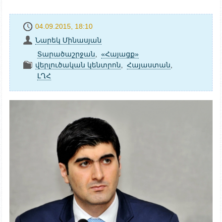
04.09.2015, 18:10
Նարեկ Մինասյան
Տարածաշրջան
,
«Հայացք»
վերլուծական կենտրոն
,
Հայաստան
,
ԼՂՀ