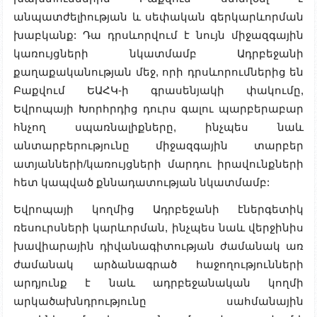
անպատժելիության և սեփական գերկարևորման
խաբկանք: Դա դրսևորվում է նույն միջազգային
կառույցների նկատմամբ Ադրբեջանի
քաղաքականության մեջ, որի դրսևորումներից են
Բաքվում ԵԱՀԿ-ի գրասենյակի փակումը,
Եվրոպայի Խորհրդից դուրս գալու պարբերաբար
հնչող սպառնալիքները, ինչպես նաև
անտարբերությունը միջազգային տարբեր
ատյանների/կառույցների մարդու իրավունքների
հետ կապված քննադատության նկատմամբ:
Եվրոպայի կողմից Ադրբեջանի էներգետիկ
ռեսուրսների կարևորման, ինչպես նաև վերջինիս
խավիարային դիվանագիտության ժամանակ առ
ժամանակ արձանագրած հաջողությունների
արդյունք է նաև ադրբեջանական կողմի
արկածախնդրությունը սահմանային