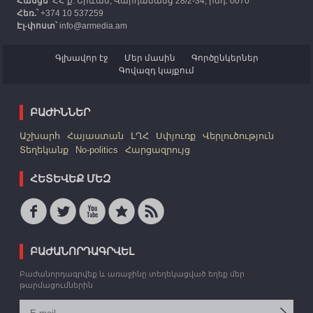
Հասցե՝
ՀՀ ք. Երևան, Վարդանանց 28/2-34, ինդ. 0070
Հեռ.՝
+374 10 537259
Էլ-փոստ՝
info@armedia.am
Գլխավոր էջ
Մեր մասին
Գործընկերներ
Գովազդ կայքում
ԲԱԺԻՆՆԵՐ
Աշխարհ
Հայաստան
ԼՂՀ
Սփյուռք
Վերլուծություն
Տեղեկանք
No-politics
Հարցազրույց
ՀԵՏԵՎԵՔ ՄԵԶ
ԲԱԺԱՆՈՐԴԱԳՐՎԵԼ
Բաժանորդագրվեք և առաջինը տեղեկացված եղեք մեր
թարմացումներին