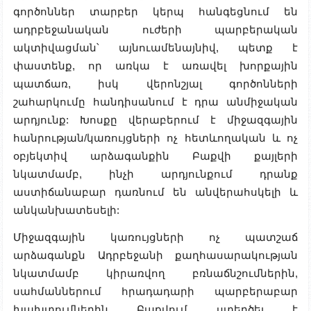
գործոններ տարբեր կերպ հանգեցնում են
ադրբեջանական ուժերի պարբերական
ակտիվացման՝ այնուամենայնիվ, պետք է
փաստենք, որ առկա է առավել խորքային
պատճառ, իսկ վերոնշյալ գործոնների
շահարկումը հանդիսանում է դրա անմիջական
արդյունք: Խոսքը վերաբերում է միջազգային
հանրության/կառույցների ոչ հետևողական և ոչ
օբյեկտիվ արձագանքին Բաքվի քայլերի
նկատմամբ, ինչի արդյունքում դրանք
աստիճանաբար դառնում են անվերահսկելի և
անկանխատեսելի:
Միջազգային կառույցների ոչ պատշաճ
արձագանքն Ադրբեջանի քաղհասարակության
նկատմամբ կիրառվող բռնաճնշումներին,
սահմաններում հրադադարի պարբերաբար
խախտումներին Բաքվում ստեղծել է