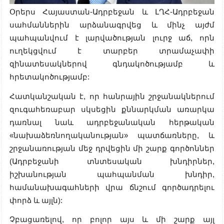
Օրերս Հայաստան-Ադրբեջան և ԼՂՀ-Ադրբեջան
սահմաններին արձանագրվեց և մինչ այժմ
պահպանվում է լարվածության լուրջ աճ, որն
ուղեկցվում է տարբեր տրամաչափի
զինատեսակներով գնդակոծությամբ և
հրետակոծությամբ:
Հատկանշական է, որ հանրային շրջանակներում
զուգահեռաբար սկսեցին քննարկման առարկա
դառնալ նաև ադրբեջանական հերթական
«նախաձեռնողականության» պատճառները, և
շրջանառության մեջ դրվեցին մի շարք գործոններ
(Ադրբեջանի տնտեսական խնդիրներ,
իշխանության պահպանման խնդիր,
համանախագահների վրա ճնշում գործադրելու
փորձ և այլն):
Չբացառելով, որ բոլոր այս և մի շարք այլ