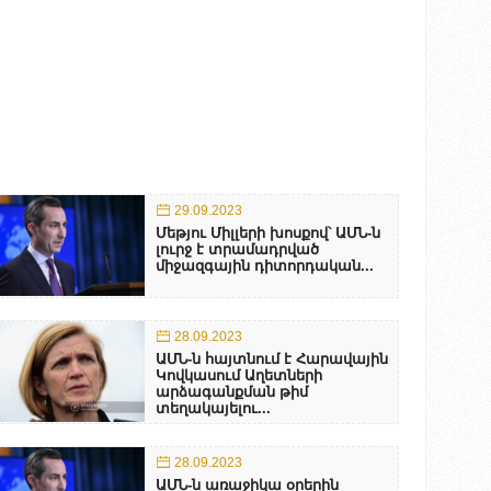
29.09.2023
Մեթյու Միլլերի խոսքով՝ ԱՄՆ-ն
լուրջ է տրամադրված
միջազգային դիտորդական...
28.09.2023
ԱՄՆ-ն հայտնում է Հարավային
Կովկասում Աղետների
արձագանքման թիմ
տեղակայելու...
28.09.2023
ԱՄՆ-ն առաջիկա օրերին