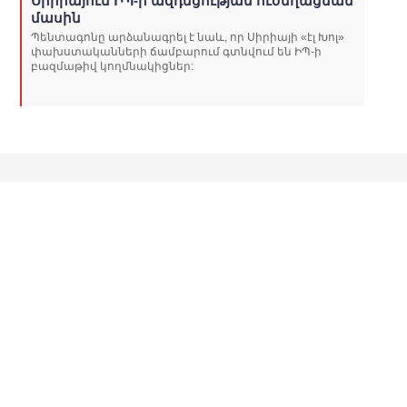
Սիրիայում ԻՊ-ի ազդեցության ուժեղացման
մասին
Պենտագոնը արձանագրել է նաև, որ Սիրիայի «էլ Խոլ»
փախստականների ճամբարում գտնվում են ԻՊ-ի
բազմաթիվ կողմնակիցներ: