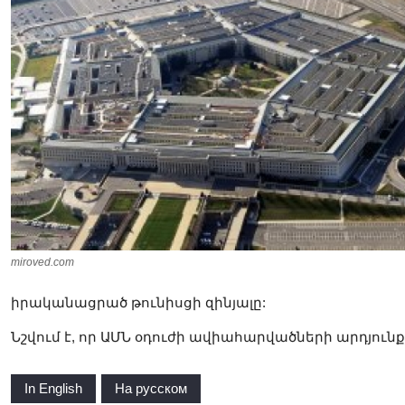
miroved.com
իրականացրած թունիսցի զինյալը:
Նշվում է, որ ԱՄՆ օդուժի ավիահարվածների արդյունք
In English
На русском