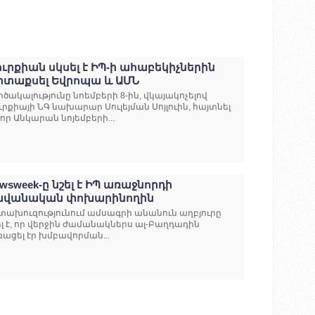
ւրքիան սկսել է ԻՊ-ի ահաբեկիչներին
րտաքսել Եվրոպա և ԱՄՆ
րծակալությունը նոեմբերի 8-ին, վկայակոչելով
ւրքիայի ՆԳ նախարար Սուլեյման Սոյլուին, հայտնել
, որ Անկարան նոյեմբերի...
wsweek-ը նշել է ԻՊ առաջնորդի
ավանական փոխարինողին
տախուզությունում ամսագրի անանուն աղբյուրը
ել է, որ վերջին ժամանակներս ալ-Բաղդադին
ռացել էր խմբավորման...