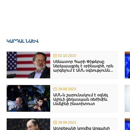
ԿԱՐԴԱԼ ՆԱԵՎ
02.10.2023
Սենատոր Գարի Փիթերսը
ներկայացրել է օրինագիծ, որն
արգելում է ԱՄՆ օգնությունն...
29.09.2023
ԱՄՆ-ն շարունակում է օգնել
Ալիևի ցեղասպան ռեժիմին.
Լեմկինի ինստիտուտ
28.09.2023
Ադրբեջանի կողմից Արցախի