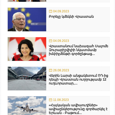
04.09.2023
Բորելը կմեկնի Վրաստան
04.09.2023
Վրաստանում նախագահ Սալոմե
Զուրաբիշվիլիի նկատմամբ
իմփիչմենթի գործընթաց...
26.08.2023
Վերին Լարսի անցակետում ՌԴ-ից
դեպի Վրաստան ուղղությամբ 12
ուղևորատար,...
11.08.2023
«Հայկական ավիաուղիներ»
ավիաընկերությունը գործարկել է
Երևան - Բաթում...