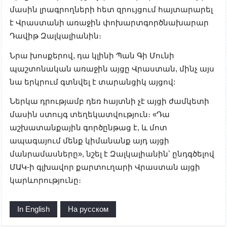
մասին լրագրողների հետ զրույցում հայտարարել
է Վրաստանի առաջին փոխարտգործնախարար
Դավիթ Զալկալիանին։
Նրա խոսքերով, դա կլինի Պան Գի Մունի
պաշտոնական առաջին այցը Վրաստան, մինչ այս
նա երկրում գտնվել է տարանցիկ այցով:
Ներկա դրությամբ դեռ հայտնի չէ այցի ժամկետի
մասին ստույգ տեղեկատվություն։ «Դա
աշխատանքային գործընթաց է, և մոտ
ապագայում մենք կիմանանք այդ այցի
մանրամասները», նշել է Զալկալիանին՝ ընդգծելով
ՄԱԿ-ի գլխավոր քարտուղարի Վրաստան այցի
կարևորությունը։
In English
На русском