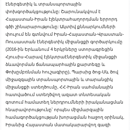
էներգետիկ և տրանսպորտային
փոխգործակցությունը: Շարունակվում է
Հայաստան-Իրան էլեկտրահաղորդման երրորդ
գծի շինարարությունը: Ակտիվ քննարկումների
փուլում են գտնվում Իրան-Հայաստան-Վրաստան-
Ռուսաստան էներգետիկ միջանցքի գործարկումը
(2016-ին Երևանում 4 երկրները ստորագրեցին
Հյուսիս-Հարավ էլեկտրաէներգետիկ միջանցքի
ձևավորման ճանապարհային քարտեզը և
Փոխըմբռնման հուշագիրը), Պարսից ծոց-Սև ծով
միջազգային տրանսպորտային և տարանցիկ
միջանցքի ստեղծումը, ՀՀ-Իրան սահմանային
հատվածում ստեղծվող ազատ տնտեսական
գոտում համատեղ ներդրումների իրականացման
հնարավորությունը՝ որպես միջմարզային
համագործակցության խորացման հաջող օրինակ,
Իրանից Հայաստան մատակարարվող գազի