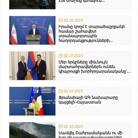
216 տարեց գտնվում...
02.10.2023
Իրանը կողմ է տարածաշրջանի
համար շահավետ
տրանսպորտային
հաղորդակցությունների...
02.10.2023
Մեր երկրները միևնույն
մարտահրավերներն ունեն.
կիպրոսցի խորհրդարանականը՝...
02.10.2023
Ֆրանսիայի ԱԳ նախարարը
կայցելի Հայաստան
02.10.2023
Սամվել Շահրամանյանն ու մի
խումբ պատասխանատուներ