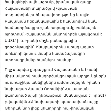
ծավալների ավելացումը, իրանական գազը
Հայաստանի տարածքով Վրաստան
տեղափոխելու հնարավորությունը և այլն:
Բավական հեռանկարային է համարվում նաև
համագործակցության խորացումը բանկային
ոլորտում: Հայաստանն ակտիվորեն աջակցում է
ԵԱՏՄ-ի և Իրանի միջև բանակցային
գործընթացին՝ հնարավորինս արագ ազատ
առևտրի գոտու մասին համաձայնագրի
ստորագրմանը
հասնելու համար
:
Ողջ տարվա ընթացքում Հայաստանի և Իրանի
միջև ակտիվ համագործակցության արդյունքներն
ու առաջիկա անելիքներն ամփոփվեցին Իրանի
նախագահ Հասան Ռոհանիի՝ Հայաստան
կատարած այցի ընթացքում: Ակնկալվում է, որ 2017
թվականին ՀՀ նախագահի պատասխան այցը
Թեհրան նոր լիցք կհաղորդի հայ-իրանական