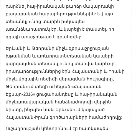
դարձնել հայ-իրանական բարձր մակարդակի
քաղաքական հարաբերություններին: Եվ այս
տեսանկյունից տարին իսկապես
առանձնահատուկ էր, և կարելի է փաստել, որ
զգալի առաջընթաց է գրանցվել:
Երևանի և Թեհրանի միջև զբոսաշրջության
խթանման և առևտրատնտեսական կապերի
զարգացման տեսանկյունից տարվա կարևոր
իրադարձություններից էին Հայաստանի և Իրանի
միջև վիզային ռեժիմի վերացման հուշագիրը,
Թեհրանում տեղի ունեցած «Հայաստան
Էքսպո-2016» ցուցահանդեսը և հայ-իրանական
միջկառավարական հանձնաժողովի վերջին
նիստը, ինչպես նաև Երևանում կայացած
Հայաստան-Իրան գործարարների համաժողովը:
Ուշադրության կենտրոնում էր հատկապես