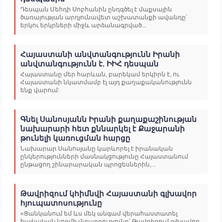
Դեսպան Մեհդի Սոբհանին ընդգծել է մաքսային
ծառայության արդյունավետ աշխատանքի ավանդը՝
երկու երկրների միջև արձանագրված...
Հայաստանի անվտանգությունն Իրանի
անվտանգությունն է. ԻԻՀ դեսպան
Հայաստանը մեր հարևան, բարեկամ երկիրն է, ու
Հայաստանի նկատմամբ էլ այդ քաղաքականությունն
ենք վարում:
Գնել Սանոսյանն Իրանի քաղաքաշինության
նախարարի հետ քննարկել է Քաջարանի
թունելի կառուցման հարցը
Նախարար Սանոսյանը կարևորել է իրանական
ընկերությունների մասնակցությունը Հայաստանում
ընթացող շինարարական պրոցեսներին,...
Թավրիզում կհիմնվի Հայաստանի գլխավոր
հյուպատոսությունը
«Ցանկանում եմ ևս մեկ անգամ վերահաստատել
հայկական կողմի մտադրությունը՝ Թավրիզում գլխավոր