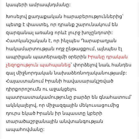
կապերի ամրապնդմանը:
Խոսելով քաղաքական հարաբերություններից՝
պետք է փաստել, որ դրանք շարունակում են
զարգանալ առանց որևէ լուրջ խոչընդոտի:
Հատկանշական է, որ ինչպես Ղարաբաղյան
հակամարտության ողջ ընթացքում, այնպես էլ
ապրիլյան պատերազմի օրերին
Իրանը դրական
չեզոքություն պահպանեց
՝ փորձելով նաև հանդես
գալ միջնորդական նախաձեռնողականությամբ:
Հայաստանում Իրանի հավասարակշռված
դիրքորոշումն ու աջակցելու
պատրաստակամությունը բարձր են գնահատում՝
ակնկալելով, որ միջազգային մեկուսացումից
դուրս եկած Իրանն իր նպաստը կբերի
տարածաշրջանային անվտանգության
ապահովմանը: