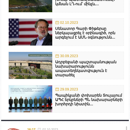
կմնան ԼՂ-ում՝ մինչև...
02.10.2023
Սենատոր Գարի Փիթերսը
ներկայացրել է օրինագիծ, որն
արգելում է ԱՄՆ օգնությունն...
30.09.2023
Ադրբեջանի պաշտպանության
նախարարությունն
ապատեղեկատվություն է
տարածել
29.09.2023
Պապիկյանի փոխարեն Տուլայում
ԱՊՀ երկրների ՊՆ նախարարների
խորհրդի նիստին...
16:17
02.10.2023