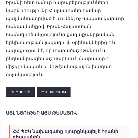
Իրանի հետ ամուր հարաբերությունների
կարևորությունը Հայաստանի համար
պայմանավորված է ևս մեկ, ոչ պակաս կարևոր
հանգամանքով: Իրան-Հայաստան
համագործակցությունը քաղաքակրթական
երկխոսության լավագույն օրինակներից է և
ապացուցում է, որ տարածաշրջանում և
ընդհանրապես աշխարհում հնարավոր է
միջկրոնական և միջմշակութային խաղաղ
գոյակցություն:
In English
На русском
ԱՅԼ ՆՅՈՒԹԵՐ ԱՅՍ ԹԵՄԱՅՈՎ
ՀՀ ՊԵԿ նախագահը հյուրընկալել է Իրանի
դեսպանին