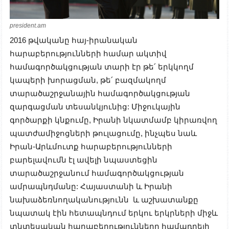
president.am
2016 թվականը հայ-իրանական
հարաբերությունների համար ակտիվ
համագործակցության տարի էր թե՛ երկկողմ
կապերի խորացման, թե՛ բազմակողմ
տարածաշրջանային համագործակցության
զարգացման տեսանկյունից: Միջուկային
գործարքի կնքումը, Իրանի նկատմամբ կիրառվող
պատժամիջոցների թուլացումը, ինչպես նաև
Իրան-Արևմուտք հարաբերությունների
բարելավումն էլ ավելի նպաստեցին
տարածաշրջանում համագործակցության
ամրապնդմանը: Հայաստանի և Իրանի
նախաձեռնողականությունն և աշխատանքը
նպատակ էին հետապնդում երկու երկրների միջև
տնտեսական հարաբերությունները համադրելի