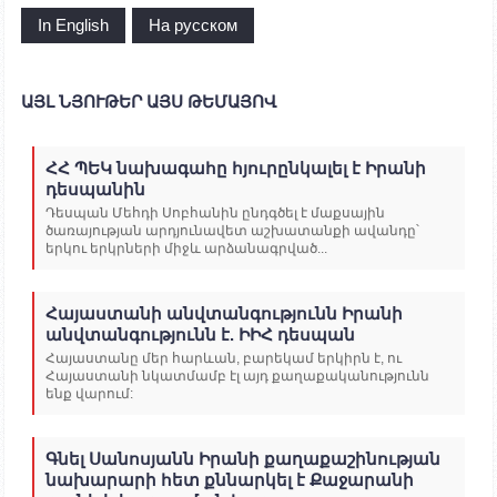
In English
На русском
ԱՅԼ ՆՅՈՒԹԵՐ ԱՅՍ ԹԵՄԱՅՈՎ
ՀՀ ՊԵԿ նախագահը հյուրընկալել է Իրանի
դեսպանին
Դեսպան Մեհդի Սոբհանին ընդգծել է մաքսային
ծառայության արդյունավետ աշխատանքի ավանդը՝
երկու երկրների միջև արձանագրված...
Հայաստանի անվտանգությունն Իրանի
անվտանգությունն է. ԻԻՀ դեսպան
Հայաստանը մեր հարևան, բարեկամ երկիրն է, ու
Հայաստանի նկատմամբ էլ այդ քաղաքականությունն
ենք վարում:
Գնել Սանոսյանն Իրանի քաղաքաշինության
նախարարի հետ քննարկել է Քաջարանի