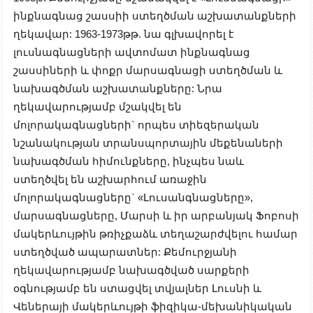
ինքնագնաց շասսիի ստեղծման աշխատանքների
ղեկավար: 1963-1973թթ. նա գլխավորել է
լուսնագնացների ավտոմատ ինքնագնաց
շասսիների և փոքր մարսագնացի ստեղծման և
նախագծման աշխատանքները: Նրա
ղեկավարությամբ մշակվել են
մոլորակագնացների` որպես տիեզերական
նշանակության տրանսպորտային մեքենաների
նախագծման հիմունքները, ինչպես նաև
ստեղծվել են աշխարհում առաջին
մոլորակագնացները` «Լուսանգնացները»,
մարսագնացները, Մարսի և իր արբանյակ Ֆոբոսի
մակերևույթին թռիչքաձև տեղաշարժվելու համար
ստեղծված ապարատներ: Քեմուրջյանի
ղեկավարությամբ նախագծված սարքերի
օգնությամբ են ստացվել տվյալներ Լուսնի և
Վեներայի մակերևույթի ֆիզիկա-մեխանիկական