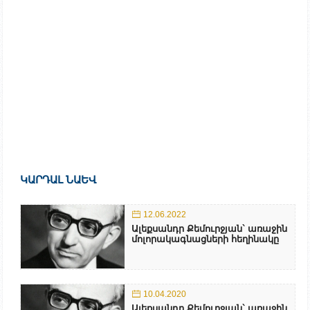
ԿԱՐԴԱԼ ՆԱԵՎ
12.06.2022
Ալեքսանդր Քեմուրջյան` առաջին
մոլորակագնացների հեղինակը
10.04.2020
Ալեքսանդր Քեմուրջյան` առաջին