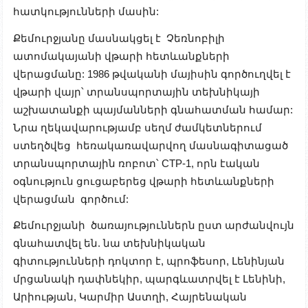
հատկությունների մասին:
Քեմուրջյանը մասնակցել է Չեռնոբիլի
ատոմակայանի վթարի հետևանքների
վերացմանը: 1986 թվականի մայիսին գործուղվել է
վթարի վայր՝ տրանսպորտային տեխնիկայի
աշխատանքի պայմանների գնահատման համար:
Նրա ղեկավարությամբ սեղմ ժամկետներում
ստեղծվեց հեռակառավարվող մասնագիտացած
տրանսպորտային ռոբոտ՝ СТР-1, որն էական
օգնություն ցուցաբերեց վթարի հետևանքների
վերացման գործում:
Քեմուրջյանի ծառայություններն ըստ արժանվույն
գնահատվել են. նա տեխնիկական
գիտությունների դոկտոր է, պրոֆեսոր, Լենինյան
մրցանակի դափնեկիր, պարգևատրվել է Լենինի,
Արիության, Կարմիր Աստղի, Հայրենական