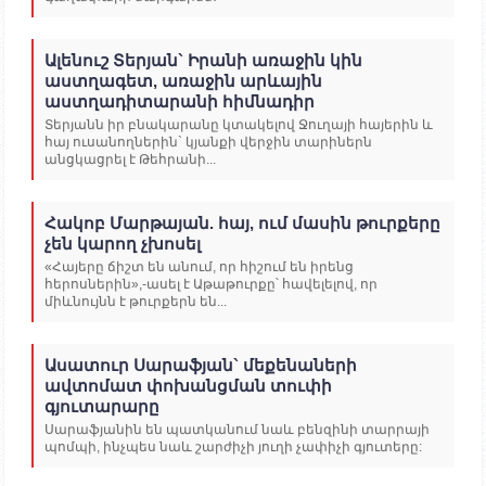
Ալենուշ Տերյան` Իրանի առաջին կին
աստղագետ, առաջին արևային
աստղադիտարանի հիմնադիր
Տերյանն իր բնակարանը կտակելով Ջուղայի հայերին և
հայ ուսանողներին` կյանքի վերջին տարիներն
անցկացրել է Թեհրանի...
Հակոբ Մարթայան. հայ, ում մասին թուրքերը
չեն կարող չխոսել
«Հայերը ճիշտ են անում, որ հիշում են իրենց
հերոսներին»,-ասել է Աթաթուրքը՝ հավելելով, որ
միևնույնն է թուրքերն են...
Ասատուր Սարաֆյան` մեքենաների
ավտոմատ փոխանցման տուփի
գյուտարարը
Սարաֆյանին են պատկանում նաև բենզինի տարրայի
պոմպի, ինչպես նաև շարժիչի յուղի չափիչի գյուտերը: