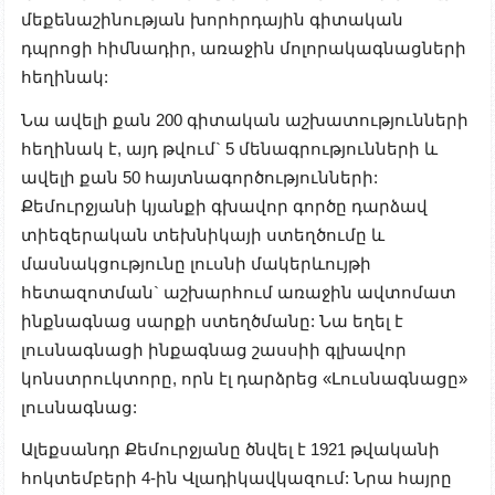
մեքենաշինության խորհրդային գիտական
դպրոցի հիմնադիր, առաջին մոլորակագնացների
հեղինակ:
Նա ավելի քան 200 գիտական աշխատությունների
հեղինակ է, այդ թվում` 5 մենագրությունների և
ավելի քան 50 հայտնագործությունների:
Քեմուրջյանի կյանքի գխավոր գործը դարձավ
տիեզերական տեխնիկայի ստեղծումը և
մասնակցությունը լուսնի մակերևույթի
հետազոտման` աշխարհում առաջին ավտոմատ
ինքնագնաց սարքի ստեղծմանը: Նա եղել է
լուսնագնացի ինքագնաց շասսիի գլխավոր
կոնստրուկտորը, որն էլ դարձրեց «Լուսնագնացը»
լուսնագնաց:
Ալեքսանդր Քեմուրջյանը ծնվել է 1921 թվականի
հոկտեմբերի 4-ին Վլադիկավկազում: Նրա հայրը