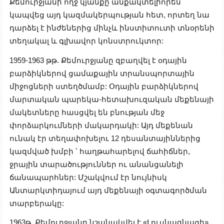
Քեմուրջյանի ողջ կյանքը անքակտելիորեն
կապվեց այդ կազմակերպության հետ, որտեղ նա
դարձել է ինժեներից մինչև ինստիտուտի տնօրենի
տեղակալ և գլխավոր կոնստրուկտոր:
1959-1963 թթ. Քեմուրջյանը զբաղվել է օդային
բարձիկներով ցամաքային տրանսպորտային
միջոցների ստեղծմամբ: Օդային բարձիկներով
մարտական պարեկա-հետախուզական մեքենայի
մակետները հասցվել են բնության մեջ
փորձարկումների մակարդակի: Այդ մեքենան
ունակ էր տեղափոխելու 12 դեսանտայիններից
կազմված խմբի ՝ հաղթահարելով ճահիճներ,
ջրային տարածություններ ու անանցանելի
ճանապարհներ: Մշակվում էր նույնիսկ
Անտարկտիդայում այդ մեքենայի օգտագործման
տարբերակը:
1963թ. Քեմուրջյանը նշանակվել է «Լուսնագնացի»