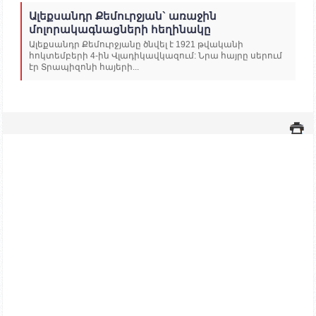
Ալեքսանդր Քեմուրջյան` առաջին
մոլորակագնացների հեղինակը
Ալեքսանդր Քեմուրջյանը ծնվել է 1921 թվականի
հոկտեմբերի 4-ին Վլադիկավկազում: Նրա հայրը սերում
էր Տրապիզոնի հայերի...