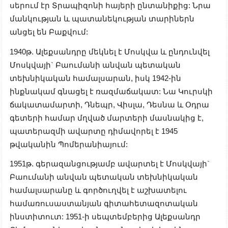
սերում էր Տրապիզոնի հայերի ընտանիքից: Նրա
մանկության և պատանեկության տարիներն
անցել են Բաքվում:
1940թ. Ալեքսանդրը մեկնել է Մոսկվա և ընդունվել
Մոսկվայի` Բաումանի անվան պետական
տեխնիկական համալսարան, իսկ 1942-ին
ինքնակամ գնացել է ռազմաճակատ: Նա Կուրսկի
ճակատամարտի, Դնեպր, Վիսլա, Դեսնա և Օդրա
գետերի համար մղված մարտերի մասնակից է,
պատերազմի ավարտը դիմավորել է 1945
թվականին Պոմերանիայում:
1951թ. գերազանցությամբ ավարտել է Մոսկվայի`
Բաումանի անվան պետական տեխնիկական
համալսարանը և գործուղվել է աշխատելու
համառուսաստանյան գիտահետազոտական
ինստիտուտ: 1951-ի սեպտեմբերից Ալեքսանդր