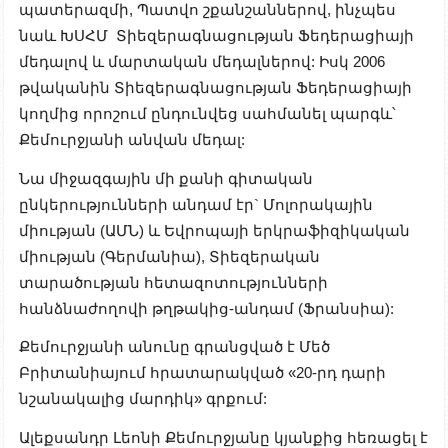
պատերազմի, Պատվո շքանշաններով, ինչպես
նաև ԽՍՀՄ Տիեզերագնացության Ֆեդերացիայի
մեդալով և մարտական մեդալներով: Իսկ 2006
թվականին Տիեզերագնացության Ֆեդերացիայի
կողմից որոշում ընդունվեց սահմանել պարգև՝
Քեմուրջյանի անվան մեդալ:
Նա միջազգային մի քանի գիտական
ընկերությունների անդամ էր` Մոլորակային
միության (ԱՄՆ) և Եվրոպայի երկրաֆիզիկական
միության (Գերմանիա), Տիեզերական
տարածության հետազոտությունների
հանձնաժողովի թղթակից-անդամ (Ֆրանսիա):
Քեմուրջյանի անունը գրանցված է Մեծ
Բրիտանիայում հրատարակված «20-րդ դարի
նշանակալից մարդիկ» գրքում:
Ալեքսանդր Լեոնի Քեմուրջյանը կյանքից հեռացել է