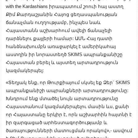
with the Kardashians իրապատում շոուի հայ աստղ
Քիմ Քարդաշյանին Հայոց ցեղասպանության
ճանաչման ուղղությամբ, ինչպես նաև
Հայաստանն աշխարհում ավելի ճանաչելի
դարձնելու քայլերի համար: ԱՄՆ Հայ դատի
հանձնախումբն առաջարկել է ամերիկահայ
աստղին իր նորաստեղծ SKIMS ապրանքանիշը
Հայաստան բերել և այստեղ արտադրություն
կազմակերպել:
«Տեղյակ ենք, որ Թուրքիայում սկսել եք Ձեր` SKIMS
ապրանքանիշի ապրանքների արտադրությունը:
Խնդրում ենք մտածել նույն արտադրությունը
Հայաստանում կազմակերպելու մասին ևս, քանի
որ Հայաստանը երկիր է, որն աշխարհին հայտնի է
իր զարգացած արհեստագործությամբ և
ծառայությունների մատուցման որակով»,- ասվում