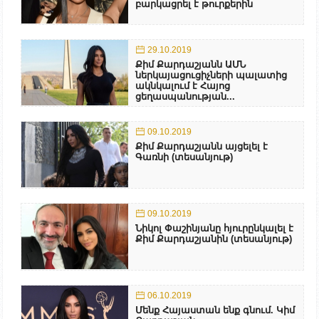
բարկացրել է թուրքերին
29.10.2019
Քիմ Քարդաշյանն ԱՄՆ
ներկայացուցիչների պալատից
ակնկալում է Հայոց
ցեղասպանության...
09.10.2019
Քիմ Քարդաշյանն այցելել է
Գառնի (տեսանյութ)
09.10.2019
Նիկոլ Փաշինյանը հյուրընկալել է
Քիմ Քարդաշյանին (տեսանյութ)
06.10.2019
Մենք Հայաստան ենք գնում. Կիմ