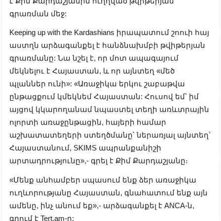
է Քիմ Քարդաշյանին ուղղված թվիթերյան
գրառման մեջ:
Keeping up with the Kardashians իրապատում շոուի հայ
աստղն արձագանքել է հանձնախմբի թվիթերյան
գրառմանը: Նա նշել է, որ մոտ ապագայում
մեկնելու է Հայաստան, և որ այնտեղ «մեծ
պլաններ ունի»: «Առաջիկա երկու շաբաթվա
ընթացքում կմեկնեմ Հայաստան: Հուսով եմ՝ իմ
այցով կկարողանամ նպաստել տեղի առևտրային
ոլորտի առաջընթացին, հայերի համար
աշխատատեղերի ստեղծմանը՝ ներառյալ այնտեղ՝
Հայաստանում, SKIMS ապրանքանիշի
արտադրությունը»,- գրել է Քիմ Քարդաշյանը։
«Մենք անհամբեր սպասում ենք ձեր առաջիկա
ուղևորությանը Հայաստան, գնահատում ենք այն
ամենը, ինչ անում եք»,- արձագանքել է ANCA-ն,
գրում է Tert.am-ը: