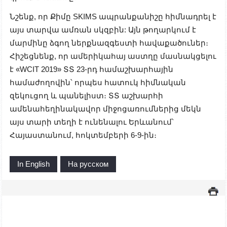
Նշենք, որ Քիմը SKIMS ապրանքանիշը հիմնադրել է
այս տարվա ամռան սկզբին: Այն թողարկում է
մարմինը ձգող ներքնազգեստի հավաքածուներ։
Հիշեցնենք, որ ամերիկահայ աստղը մասնակցելու
է «WCIT 2019» ՏՏ 23-րդ համաշխարհային
համաժողովին՝ որպես հատուկ հիմնական
զեկուցող և պանելիստ։ ՏՏ աշխարհի
ամենահեղինակավոր միջոցառումներից մեկն
այս տարի տեղի է ունենալու Երևանում՝
Հայաստանում, հոկտեմբերի 6-9-ին։
In English
На русском