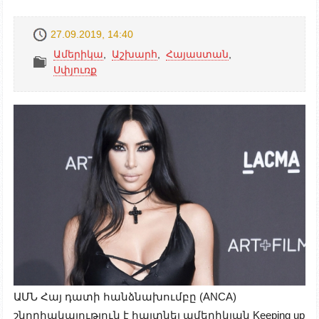
27.09.2019, 14:40
Ամերիկա
,
Աշխարհ
,
Հայաստան
,
Սփյուռք
ԱՄՆ Հայ դատի հանձնախումբը (ANCA)
շնորհակալություն է հայտնել ամերիկյան Keeping up