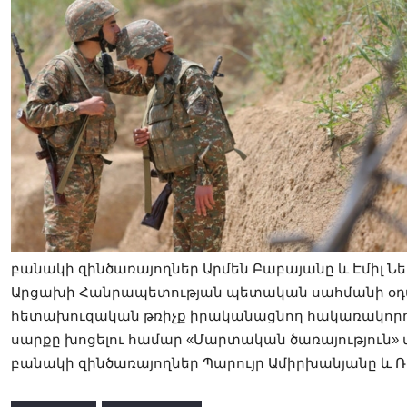
բանակի զինծառայողներ Արմեն Բաբայանը
և
Էմիլ Նե
Արցախի Հանրապետության պետական սահմանի օդ
հետախուզական թռիչք իրականացնող հակառակորդի
սարքը խոցելու համար «Մարտական ծառայություն» 
բանակի զինծառայողներ Պարույր Ամիրխանյանը
և
Ռ