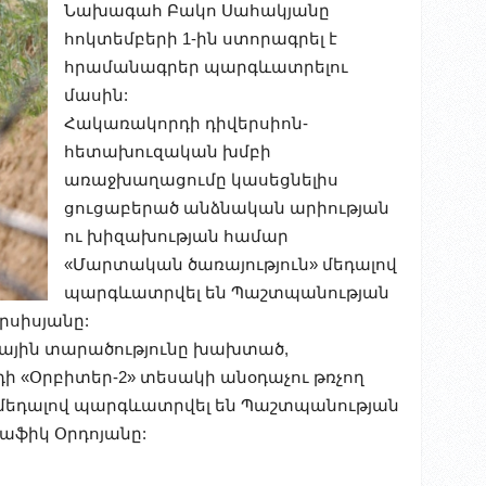
Նախագահ Բակո Սահակյանը
հոկտեմբերի 1-ին ստորագրել է
հրամանագրեր պարգ
և
ատրելու
մասին:
Հակառակորդի դիվերսիոն-
հետախուզական խմբի
առաջխաղացումը կասեցնելիս
ցուցաբերած անձնական արիության
ու խիզախության համար
«Մարտական ծառայություն» մեդալով
պարգ
և
ատրվել են Պաշտպանության
րսիսյանը:
ային տարածությունը խախտած,
 «Օրբիտեր-2» տեսակի անօդաչու թռչող
մեդալով պարգ
և
ատրվել են Պաշտպանության
աֆիկ Օրդոյանը: