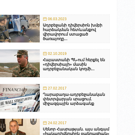
06.03.2023
Ադրբեջանի դիվերսիոն խմբի
հարձակման հետևանքով
վիրավորում ստացած
ծառայողը...
02.10.2019
Հայաստանի ՊՆ-ում հերքել են
«դիվերսիայի» մասին
ադրբեջանական կողմի...
27.02.2017
Ղարաբաղա-ադրբեջանական
փետրվարյան սրացում.
միջազգային արձագանք
24.02.2017
Սենոր Հասրաթյան. այս անգամ
«հակադիվերսիոն օպերացիան»