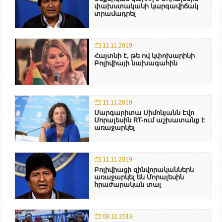
փախստականի կարգավիճակ
տրամադրել
11.11.2019
Հայտնի է, թե ով կփոխարինի
Բոլիվիայի նախագահին
11.11.2019
Մարգարիտա Սիմոնյանն Էվո
Մորալեսին RT-ում աշխատանք է
առաջարկել
11.11.2019
Բոլիվիացի զինվորականներն
առաջարկել են Մորալեսին
հրաժարական տալ
08.11.2019