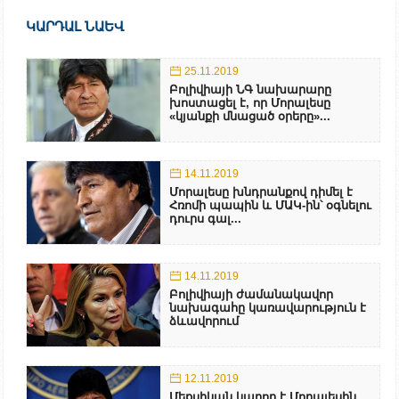
ԿԱՐԴԱԼ ՆԱԵՎ
25.11.2019
Բոլիվիայի ՆԳ նախարարը
խոստացել է, որ Մորալեսը
«կյանքի մնացած օրերը»...
14.11.2019
Մորալեսը խնդրանքով դիմել է
Հռոմի պապին և ՄԱԿ-ին՝ օգնելու
դուրս գալ...
14.11.2019
Բոլիվիայի ժամանակավոր
նախագահը կառավարություն է
ձևավորում
12.11.2019
Մեքսիկան կարող է Մորալեսին