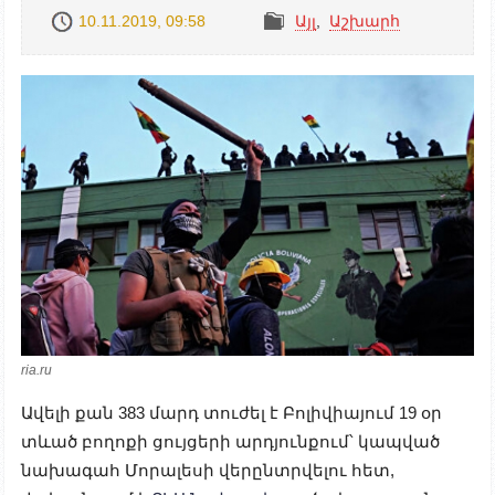
10.11.2019, 09:58
Այլ
,
Աշխարհ
ria.ru
Ավելի քան 383 մարդ տուժել է Բոլիվիայում 19 օր
տևած բողոքի ցույցերի արդյունքում՝ կապված
նախագահ Մորալեսի վերընտրվելու հետ,