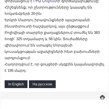
փոխանցում է
ՐԻԱ Նովոստի
գործակալությունը:
Հիշեցնենք, որ ընտրությունները կայացել են
հոկտեմբերի 20-ին:
Երկրի Մարդու իրավունքների պաշտպանի
ինստիտուտի հաշվարկով, այս ընթացքում
Բոլիվիայի տարբեր քաղաքներում տուժել են 383
հոգի՝ 325 տղամարդ և 58 կին: Տուժածները
վիրավորում են ստացել Մորալեսի
կուսակցության աջակիցների հետ բախումների
արդյունքում:
Հաղորդվում է, որ ցույցերի սկզբին կալանավորվել
է 195 մարդ:
In English
На русском