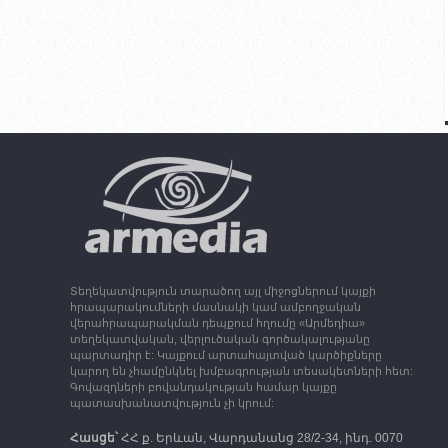
Տեղեկատվություն տարածող այլ միջոցներում կայքի
հրապարակումների մասնակի կամ ամբողջական
վերահրապարակման դեպքում հղումը «Արմեդիա»
տեղեկատվական, վերլուծական գործակալությանը
պարտադիր է: Կայքում արտահայտված կարծիքները
կարող են չհամընկնել խմբագրության տեսակետների հետ:
Գովազդների բովանդակության համար կայքը
պատասխանատվություն չի կրում:
Հասցե՝
ՀՀ ք. Երևան, Վարդանանց 28/2-34, ինդ. 0070