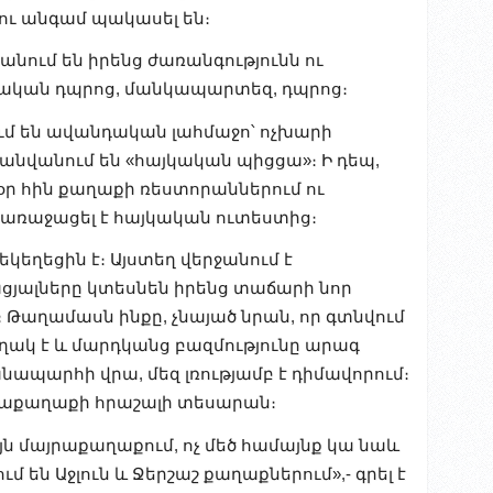
ու անգամ պակասել են։
անում են իրենց ժառանգությունն ու
ական դպրոց, մանկապարտեզ, դպրոց։
ւմ են ավանդական լահմաջո՝ ոչխարի
անվանում են «հայկական պիցցա»։ Ի դեպ,
սօր հին քաղաքի ռեստորաններում ու
ը առաջացել է հայկական ուտեստից։
կեղեցին է։ Այստեղ վերջանում է
ցյալները կտեսնեն իրենց տաճարի նոր
 Թաղամասն ինքը, չնայած նրան, որ գտնվում
ղակ է և մարդկանց բազմությունը արագ
անապարհի վրա, մեզ լռությամբ է դիմավորում։
յրաքաղաքի հրաշալի տեսարան։
այն մայրաքաղաքում, ոչ մեծ համայնք կա նաև
 են Աջլուն և Ջերշաշ քաղաքներում»,- գրել է