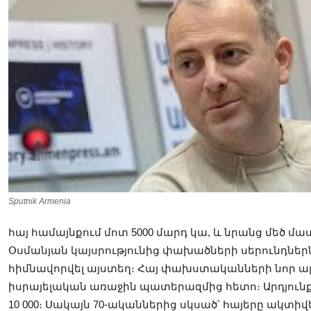
Sputnik Armenia
հայ համայնքում մոտ 5000 մարդ կա, և նրանց մեծ մ
Օսմանյան կայսրությունից փախածների սերունդներն 
հիմնավորվել այստեղ։ Հայ փախստականների նոր ալ
իսրայելական առաջին պատերազմից հետո։ Արդյունք
10 000։ Սակայն 70-ականներից սկսած՝ հայերը ակտիվ