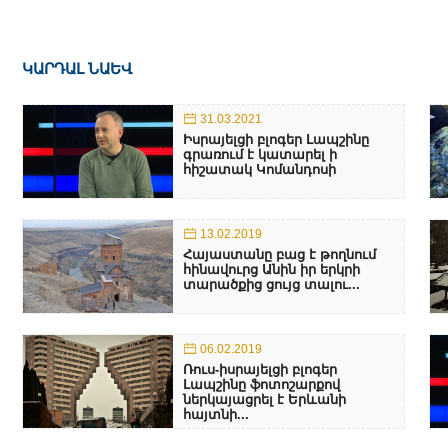
ԿԱՐԴԱԼ ՆԱԵՎ
31.03.2021
Իսրայելցի բլոգեր Լապշինը
գրառում է կատարել ի
հիշատակ Կոմանդոսի
13.02.2019
Հայաստանը բաց է թողնում
հինավուրց Անին իր երկրի
տարածքից ցույց տալու...
06.02.2019
Ռուս-իսրայելցի բլոգեր
Լապշինը ֆոտոշարքով
ներկայացրել է Երևանի
հայտնի...