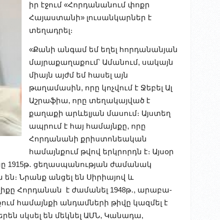
իր էջում «Հորդանանում փոքր
Հայաստանի» լուսանկարներ է
տեղադրել։
«Քանի անգամ եմ եղել հորդանանյան
մայրաքաղաքում՝ Ամանում, սակայն
միայն այժմ եմ հասել այն
թաղամասին, որը կոչվում է Ջեբել Ալ
Աշրաֆիա, որը տեղակայված է
քաղաքի արևելյան մասում։ Այստեղ
ապրում է հայ համայնքը, որը
Հորդանանի քրիստոնեական
համայնքում թվով երկրորդն է։ Այսօր
ասը 1915թ․ ցեղասպանության ժամանակ
են։ Նրանք անցել են Սիրիայով և
իքը Հորդանան է ժամանել 1948թ․, արաբա-
ում համայնքի անդամների թիվը կազմել է
երեն սկսել են մեկնել ԱՄՆ, Կանադա,