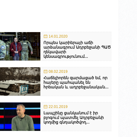
14.01.2020
Որպես կարիերայի աճի
արձանագրում Ադրբեջանի ՊԱԾ
ղեկավարի
կենսագրությունում...
08.02.2019
Հաճելիորեն զարմացած եմ, որ
հայերը պահպանել են
հրեական և ադրբեջանական...
22.01.2019
Լապշինը ցանկանում է իր
բլոգում պատմել Ադրբեջանի
կողմից գնդակոծվող...