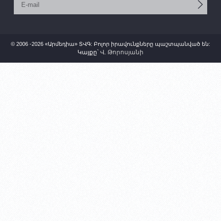
© 2006 -2026 «Արմեդիա» ՏՎԳ: Բոլոր իրավունքները պաշտպանված են:
Կայքը՝
Վ. Թորոսյանի