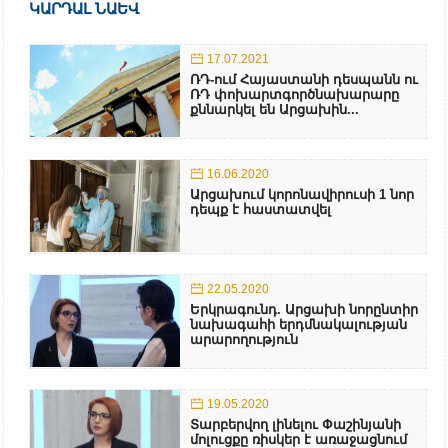
ԿԱՐԴԱԼ ՆԱԵՎ
17.07.2021
ՌԴ-ում Հայաստանի դեսպանն ու
ՌԴ փոխարտգործնախարարը
քննարկել են Արցախին...
16.06.2020
Արցախում կորոնավիրուսի 1 նոր
դեպք է հաստատվել
22.05.2020
Երկրագունդ. Արցախի նորընտիր
նախագահի երդմնակալության
արարողություն
19.05.2020
Տարբերվող լինելու Փաշինյանի
մոլուցքը ռիսկեր է առաջացնում