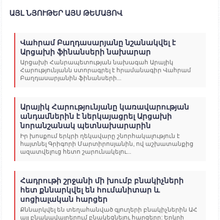
ԱՅԼ ՆՅՈՒԹԵՐ ԱՅՍ ԹԵՄԱՅՈՎ
Վահրամ Բաղդասարյանը նշանակվել է
Արցախի ֆինանսերի նախարար
Արցախի Հանրապետության նախագահ Արայիկ
Հարությունյանն ստորագրել է հրամանագիր Վահրամ
Բաղդասարյանին ֆինանսերի...
Արայիկ Հարությունյանը կառավարության
անդամներին է ներկայացրել Արցախի
նորանշանակ պետնախարարին
Իր խոսքում երկրի ղեկավարը շնորհակալություն է
հայտնել Գրիգորի Մարտիրոսյանին, ով աշխատանքից
ազատվելուց հետո շարունակելու...
Հադրութի շրջանի մի խումբ բնակիչների
հետ քննարկվել են հումանիտար և
սոցիալական հարցեր
Քննարկվել են տեղահանված գյուղերի բնակիչներին ԱՀ
այլ բնակավայրերում բնակեցնելու հարցերը: Երկրի