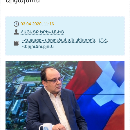
Արցախում
03.04.2020, 11:16
ՀԱՅԱՑՔ ԵՐԵՎԱՆԻՑ
«Հայացք» վերլուծական կենտրոն
,
ԼՂՀ
,
Վերլուծություն