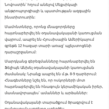
Նովոստին՝ հղում անելով Մեքսիկայի
անթրոպոլոգիայի և պատմության ազգային
ինստիտուտին:
Մամոնտները, որոնց մնացորդները
հայտնաբերվել են օդանավակայանի կառուցման
վայրում, ապրել են Հյուսիսային Ամերիկայում
գրեթե 12 հազար տարի առաջ՝ պլեյստոցենի
դարաշրջանում:
Մարդկանց գերեզմանները հայտնաբերվել են
Ֆելիպե Անխել օդանավակայանի կառուցման
ժամանակ: Նրանք ապրել են մ.թ. 8-9 դարերում:
Հնագետները նշել են, որ ոսկորների մոտ
հայտնաբերվել են հնագույն կերամիկական իրեր,
մասնավորապես՝ ամաններ և արձաններ:
Օդանավակայանի տարածքում ծրագրվում է
թանգարան-արգելոց ստեղծել: