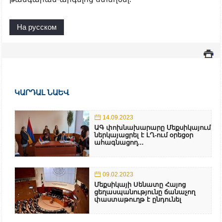
На русском
ԿԱՐԴԱԼ ՆԱԵՎ
14.09.2023
ԱԳ փոխնախարարը Մեքսիկայում
ներկայացրել է ԼՂ-ում օրեցօր
ահագնացող...
09.02.2023
Մեքսիկայի Սենատը Հայոց
ցեղասպանությունը ճանաչող
փաստաթուղթ է ընդունել