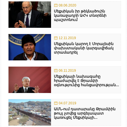
08.06.2020
Մեքսիկան իր թեկնածուին
կառաջադրի ԱՀԿ տնօրենի
պաշտոնում
12.11.2019
Մեքսիկան կարող է Մորալեսին
փախստականի կարգավիճակ
տրամադրել
06.11.2019
Մեքսիկայի նախագահը
հրաժարվել է Թրամփի
օգնությունից հանցավորության...
04.07.2019
ԱՄՆ-ում դատարանը Թրամփին
թույլ չտվեց արգելապատ
կառուցել Մեքսիկայի...