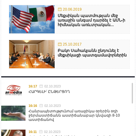
20.06.2019
Մեքսիկան պատմության մեջ
առաջին անգամ դարձել է ԱՄՆ-ի
հիմնական առևտրական...
25.10.2017
Բակո Սահակյանն ընդունել է
մեքսիկացի պատգամավորներին
16:17
02.10.2023
ՀԱՐԳԵԼԻ՛ ԸՆԹԵՐՑՈՂ
16:16
02.10.2023
Հանրապետությունում առաջիկա օրերին օդի
ջերմաստիճանն աստիճանաբար կնվազի 8-10
աստիճանով
16:11
02.10.2023