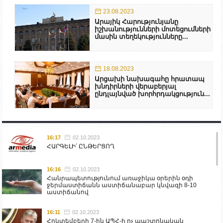
23.08.2023
Արայիկ Հարությունյանը
իշխանությունների մոտեցումների
մասին տեղեկությունները...
18.08.2023
Արցախի նախագահը հրատապ
խնդիրների վերաբերյալ
ընդլայնված խորհրդակցություն...
16:17
02.10.2023
ՀԱՐԳԵԼԻ՛ ԸՆԹԵՐՑՈՂ
16:16
02.10.2023
Հանրապետությունում առաջիկա օրերին օդի
ջերմաստիճանն աստիճանաբար կնվազի 8-10
աստիճանով
16:11
02.10.2023
Հոկտեմբերի 7-ին ԱՊՀ-ի ոչ պաշտոնական