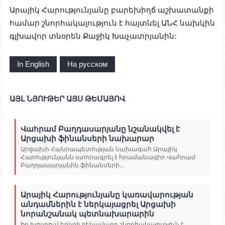
Արայիկ Հարությունյանը բարեխիղճ աշխատանքի
համար շնորհակալություն է հայտնել ԱՆՀ նախկին
գլխավոր տնօրեն Քաջիկ Խաչատրյանին:
In English
На русском
ԱՅԼ ՆՅՈՒԹԵՐ ԱՅՍ ԹԵՄԱՅՈՎ
Վահրամ Բաղդասարյանը նշանակվել է
Արցախի ֆինանսերի նախարար
Արցախի Հանրապետության նախագահ Արայիկ
Հարությունյանն ստորագրել է հրամանագիր Վահրամ
Բաղդասարյանին ֆինանսերի...
Արայիկ Հարությունյանը կառավարության
անդամներին է ներկայացրել Արցախի
նորանշանակ պետնախարարին
Իր խոսքում երկրի ղեկավարը շնորհակալություն է