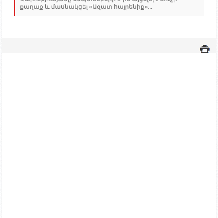
քաղաք և մասնակցել «Ազատ հայրենիք»...