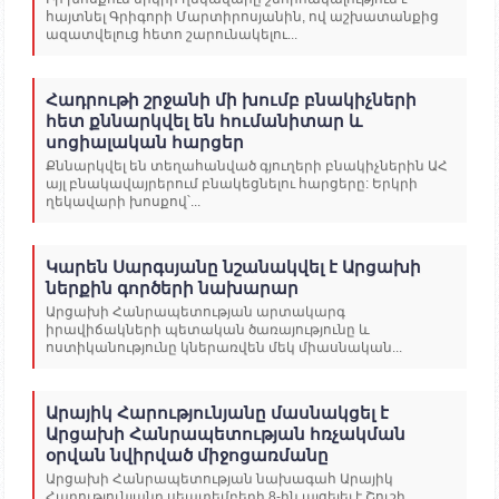
հայտնել Գրիգորի Մարտիրոսյանին, ով աշխատանքից
ազատվելուց հետո շարունակելու...
Հադրութի շրջանի մի խումբ բնակիչների
հետ քննարկվել են հումանիտար և
սոցիալական հարցեր
Քննարկվել են տեղահանված գյուղերի բնակիչներին ԱՀ
այլ բնակավայրերում բնակեցնելու հարցերը: Երկրի
ղեկավարի խոսքով՝...
Կարեն Սարգսյանը նշանակվել է Արցախի
ներքին գործերի նախարար
Արցախի Հանրապետության արտակարգ
իրավիճակների պետական ծառայությունը և
ոստիկանությունը կներառվեն մեկ միասնական...
Արայիկ Հարությունյանը մասնակցել է
Արցախի Հանրապետության հռչակման
օրվան նվիրված միջոցառմանը
Արցախի Հանրապետության նախագահ Արայիկ
Հարությունյանը սեպտեմբերի 8-ին այցելել է Շուշի