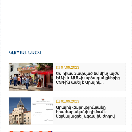
ԿԱՐԴԱԼ ՆԱԵՎ
07.09.2023
Ես հիասթափված եմ մինչ այժմ
ԵՄ-ի և ԱՄՆ-ի արձագանքներից.
CNN-ին ասել է Արայիկ...
01.09.2023
Արայիկ Հարությունյանը
հրաժարականի դիմում է
ներկայացրել Ազգային ժողով