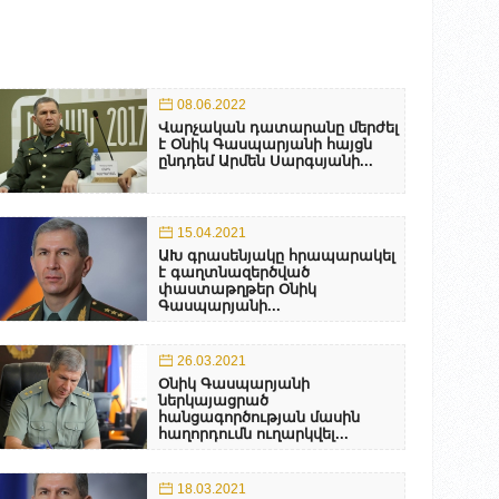
08.06.2022
Վարչական դատարանը մերժել
է Օնիկ Գասպարյանի հայցն
ընդդեմ Արմեն Սարգսյանի...
15.04.2021
ԱԽ գրասենյակը հրապարակել
է գաղտնազերծված
փաստաթղթեր Օնիկ
Գասպարյանի...
26.03.2021
Օնիկ Գասպարյանի
ներկայացրած
հանցագործության մասին
հաղորդումն ուղարկվել...
18.03.2021