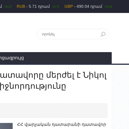
ամ
RUB
- 5.71 դրամ
GBP
- 490.04 դրամ
+0,27
+0,71
+0,04
րցազրույց
ատավորը մերժել է Նիկոլ
իջնորդությունը
ՀՀ վարչական դատարանի դատավոր