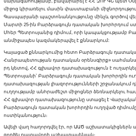
նախագահությամբ, բավարարել է ՀՀ ԶՈՒ ԳՇ պետ Օ
միջոց կիրառելու մասին փաստաբանի միջնորդություն
Գասպարյանի պաշտոնանկությունը մինչև գործով վ
Մարտի 25-ին Բարձրագույն դատական խորհրդում 
Մհեր Պետրոսյանից դիմում, որի կապակցությամբ Բ
անմիջապես կազմակերպվել է քննարկում:
Կայացած քննարկումից հետո Բարձրագույն դատակա
Հանրապետության դատական օրենսգիրք» սահմանադրա
րդ կետով, ՀՀ գլխավոր դատախազություն է ուղար
Պետրոսյանի՝ Բարձրագույն դատական խորհրդին ուղ
դատախազության լիազորությունների շրջանակում դ
ուղղությամբ անհրաժեշտ միջոցներ ձեռնարկելու հա
ՀՀ գլխավոր դատախազությունը ստացել է Վարչակ
Բարձրագույն դատական խորհրդին ուղղված դիմումը.
ոստիկանություն։
Ավելի վաղ հաղորդվել էր, որ ԱԱԾ աշխատակիցներն այ
գործել դատավորի աշխատասենյակ։