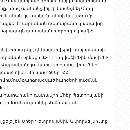
նիկ Գասպարյանի գործով հայցի ապահովման
ը, որով պահանջվել էր կասեցնել Օնիկ
երջնական դատական ակտի կայացումը։
ստացվել է Վարչական դատարանի դատավոր
արձրագույն դատական խորհրդի կողմից
ն խորհուրդը, ղեկավարվելով «Հայաստանի
կան օրենքի 89-րդ հոդվածի 1-ին մասի 18-
կել Վարչական դատարանի դատավոր Մհեր
ղված դիմումի պատճենը՝ ՀՀ
իմումում բարձրացված հարցերի լուծման
մար:
ան դատարանի դատավոր Մհեր Պետրոսյանի՝
 դիմումն ուղարկել են Քրեական
ցելել են Մհեր Պետրոսյանին և փորձել մուտք