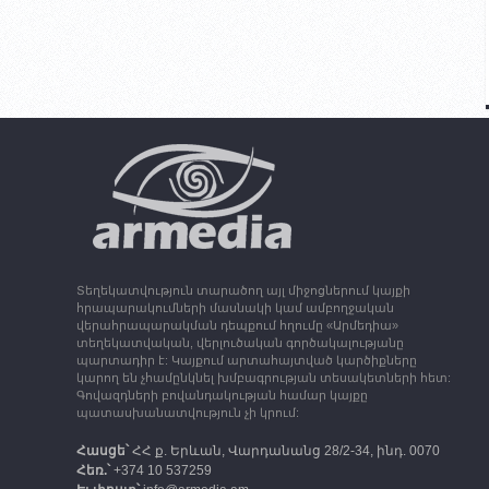
Տեղեկատվություն տարածող այլ միջոցներում կայքի
հրապարակումների մասնակի կամ ամբողջական
վերահրապարակման դեպքում հղումը «Արմեդիա»
տեղեկատվական, վերլուծական գործակալությանը
պարտադիր է: Կայքում արտահայտված կարծիքները
կարող են չհամընկնել խմբագրության տեսակետների հետ:
Գովազդների բովանդակության համար կայքը
պատասխանատվություն չի կրում:
Հասցե՝
ՀՀ ք. Երևան, Վարդանանց 28/2-34, ինդ. 0070
Հեռ.՝
+374 10 537259