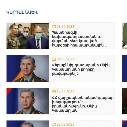
ԿԱՐԴԱԼ ՆԱԵՎ
28.06.2023
Պատերազմի
նախապատրաստման և
վարման հետ կապված
հարցերի հրապարակային...
04.05.2021
Վերաքննիչ դատարանը Օնիկ
Գասպարյանի բողոքը
բավարարել է
14.04.2021
ՀՀ վարչապետն անամոթաբար
խեղաթյուրում է
իրականությունը․ Օնիկ
Գասպարյան
22.03.2021