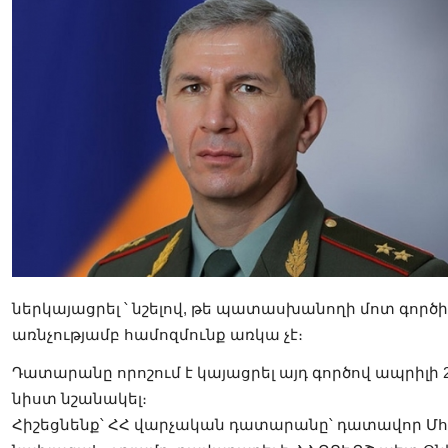
ներկայացրել ՝ նշելով, թե պատասխանողի մոտ գործի
առնչությամբ համոզմունք առկա չէ։
Դատարանը որոշում է կայացրել այդ գործով ապրիլի 
նիստ նշանակել։
Հիշեցնենք՝ ՀՀ վարչական դատարանը՝ դատավոր Մհ