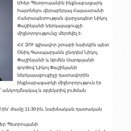
Մհեր Պետրոսյանին ինքնաբացարկ
հայտնելու վերաբերյալ Հայաստանի
Հանրապետության վարչապետ Նիկոլ
Փաշինյանի ներկայացուցչի
միջնորդությունը մերժվել է։
ՀՀ ԶՈՒ գլխավոր շտաբի նախկին պետ
Օնիկ Գասպարյանն ընդդեմ Նիկոլ
Փաշինյանի և Արմեն Սարգսյանի
գործով Նիկոլ Փաշինյանի
ներկայացուցիչը դատավորին
ինքնաբացարկի միջնորդություն էր
՝ անկողմնակալ և օբյեկտիվ լուծման
2-ին՝ ժամը 11։30-ին, նախնական դատական
եր Պետրոսյանի