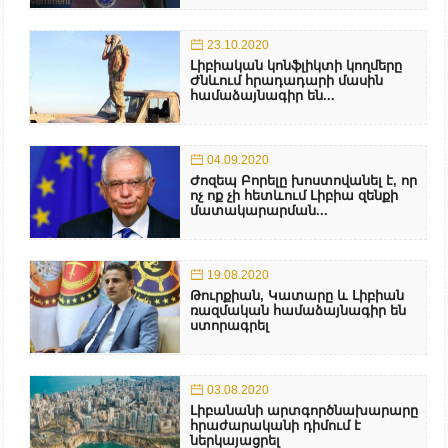
23.10.2020
Լիբիական կոնֆլիկտի կողմերը
Ժնևում հրադադարի մասին
համաձայնագիր են...
04.09.2020
Ժոզեպ Բորելը խոստովանել է, որ
ոչ ոք չի հետևում Լիբիա զենքի
մատակարարման...
19.08.2020
Թուրքիան, Կատարը և Լիբիան
ռազմական համաձայնագիր են
ստորագրել
03.08.2020
Լիբանանի արտգործնախարարը
հրաժարականի դիմում է
ներկայացրել