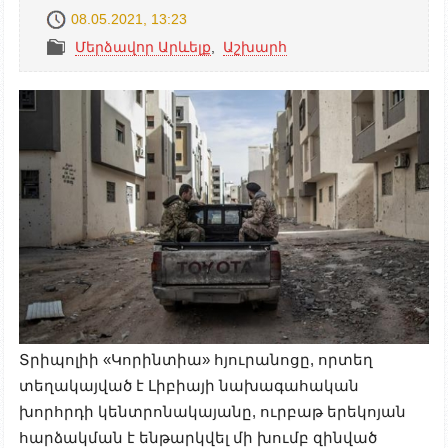
08.05.2021, 13:23
Մերձավոր Արևելք
,
Աշխարհ
Տրիպոլիի «Կորինտիա» հյուրանոցը, որտեղ
տեղակայված է Լիբիայի նախագահական
խորհրդի կենտրոնակայանը, ուրբաթ երեկոյան
հարձակման է ենթարկվել մի խումբ զինված