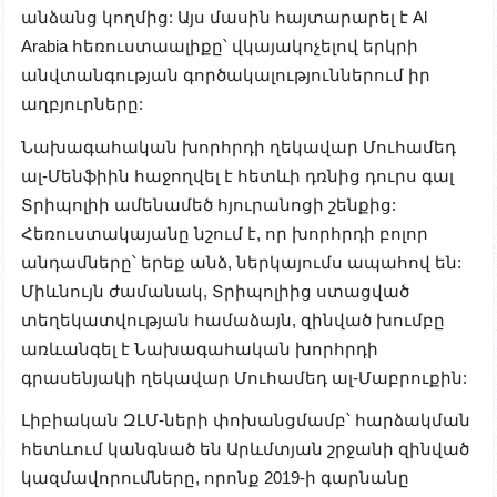
անձանց կողմից: Այս մասին հայտարարել է Al
Arabia հեռուստաալիքը՝ վկայակոչելով երկրի
անվտանգության գործակալություններում իր
աղբյուրները:
Նախագահական խորհրդի ղեկավար Մուհամեդ
ալ-Մենֆիին հաջողվել է հետևի դռնից դուրս գալ
Տրիպոլիի ամենամեծ հյուրանոցի շենքից:
Հեռուստակայանը նշում է, որ խորհրդի բոլոր
անդամները՝ երեք անձ, ներկայումս ապահով են:
Միևնույն ժամանակ, Տրիպոլիից ստացված
տեղեկատվության համաձայն, զինված խումբը
առևանգել է Նախագահական խորհրդի
գրասենյակի ղեկավար Մուհամեդ ալ-Մաբրուքին:
Լիբիական ԶԼՄ-ների փոխանցմամբ՝ հարձակման
հետ
և
ում կանգնած են Ար
և
մտյան շրջանի զինված
կազմավորումները, որոնք 2019-ի գարնանը