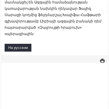
մասնակցել են Ազգային համաձայնության
կառավարության նախկին ղեկավար Ֆայիզ
Սարաջի կողմից ֆելդմարշալ Խալիֆա Հաֆթարի
գլխավորությամբ Լիբիայի ազգային բանակի դեմ
հայտարարված «Զայրույթի հրաբուխ»
օպերացիային:
На русском