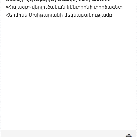
«Հայացք» վերլուծական կենտրոնի փորձագետ
Հերմինե Մխիթարյանի մեկնաբանությամբ.