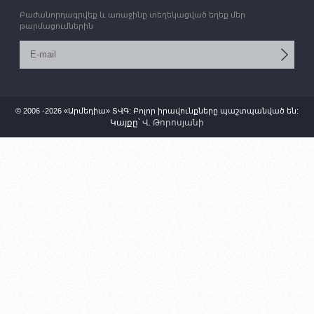
Բաժանորդագրվեք և առաջինը տեղեկացված եղեք մեր
թարմացումներին
© 2006 -2026 «Արմեդիա» ՏՎԳ: Բոլոր իրավունքները պաշտպանված են:
Կայքը՝
Վ. Թորոսյանի