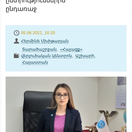
ընտրություններին
ընդառաջ
05.06.2021, 10:20
Հերմինե Մխիթարյան
Տարածաշրջան
,
«Հայացք»
վերլուծական կենտրոն
,
Աշխարհ
,
Հայաստան