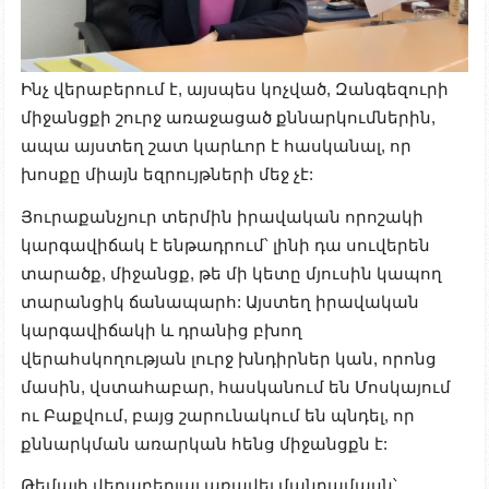
Ինչ վերաբերում է, այսպես կոչված, Զանգեզուրի
միջանցքի շուրջ առաջացած քննարկումներին,
ապա այստեղ շատ կարևոր է հասկանալ, որ
խոսքը միայն եզրույթների մեջ չէ:
Յուրաքանչյուր տերմին իրավական որոշակի
կարգավիճակ է ենթադրում՝ լինի դա սուվերեն
տարածք, միջանցք, թե մի կետը մյուսին կապող
տարանցիկ ճանապարհ: Այստեղ իրավական
կարգավիճակի և դրանից բխող
վերահսկողության լուրջ խնդիրներ կան, որոնց
մասին, վստահաբար, հասկանում են Մոսկայում
ու Բաքվում, բայց շարունակում են պնդել, որ
քննարկման առարկան հենց միջանցքն է:
Թեմայի վերաբերյալ առավել մանրամասն՝