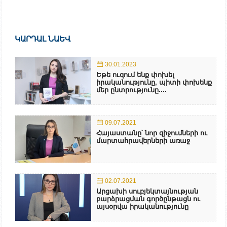
ԿԱՐԴԱԼ ՆԱԵՎ
30.01.2023
Եթե ուզում ենք փոխել
իրականությունը, պիտի փոխենք
մեր ընտրությունը....
09.07.2021
Հայաստանը՝ նոր զիջումների ու
մարտահրավերների առաջ
02.07.2021
Արցախի սուբյեկտայնության
բարձրացման գործընթացն ու
այսօրվա իրականությունը