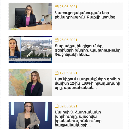
25.06.2021
Կառուցողականության նոր
բեմադրություն՝ Բաքվի կողմից
26.05.2021
Տարածքային զիջումներ,
գերիների խնդիր. պարտությունը
Փաշինյանի հետ...
12.05.2021
Սյունիքում սադրանքների դիմելը
մայիսի 12-ին՝ 1994-ի հրադադարի
օրը, պատահական...
09.05.2021
Մայիսի 9. Հաղթանակի
խորհուրդը, այսօրվա
իրականությունն ու նոր
հաղթանակների...