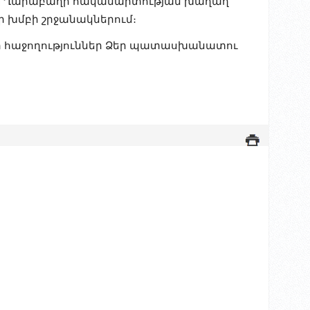
ին Ղարաբաղի հակամարտության խաղաղ
ի խմբի շրջանակներում։
որ հաջողություններ Ձեր պատասխանատու