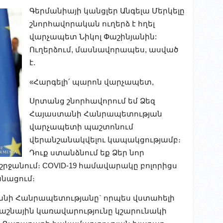
Գերմանիայի կանցլեր Անգելա Մերկելը
շնորհավորական ուղերձ է հղել
վարչապետ Նիկոլ Փաշինյանին:
Ուղերձում, մասնավորապես, ասված
է.
«Հարգելի՛ պարոն վարչապետ,
Սրտանց շնորհավորում եմ Ձեզ
Հայաստանի Հանրապետության
վարչապետի պաշտոնում
վերանշանակվելու կապակցությամբ։
Դուք ստանձնում եք Ձեր նոր
րջանում։ COVID-19 համավարակը բոլորիցս
նացում։
նի Հանրապետությանը` որպես վստահելի
աշնային կառավարությունը կշարունակի