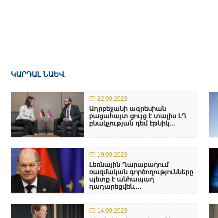
ԿԱՐԴԱԼ ՆԱԵՎ
22.09.2023
Ադրբեջանի ագրեսիան
բացահայտ ցույց է տալիս ԼՂ
բնակչության դեմ էթնիկ...
19.09.2023
Լեռնային Ղարաբաղում
ռազմական գործողությունները
պետք է անհապաղ
դադարեցվեն....
14.09.2023