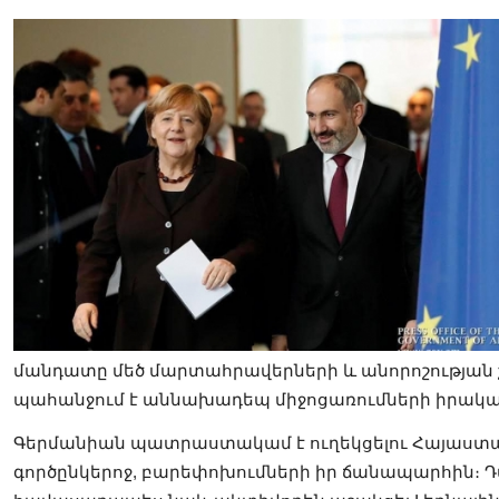
մանդատը մեծ մարտահրավերների և անորոշության շ
պահանջում է աննախադեպ միջոցառումների իրակա
Գերմանիան պատրաստակամ է ուղեկցելու Հայաստա
գործընկերոջ, բարեփոխումների իր ճանապարհին։ Դ