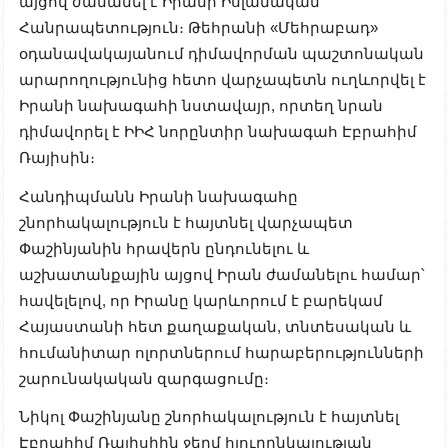
այցով ժամանել է Իրանի Իսլամական
Հանրապետություն։ Թեհրանի «Մեհրաբադ»
օդանավակայանում դիմավորման պաշտոնական
արարողությունից հետո վարչապետն ուղևորվել է
Իրանի նախագահի նստավայր, որտեղ նրան
դիմավորել է ԻԻՀ նորընտիր նախագահ Էբրահիմ
Ռայիսին։
Հանդիպմանն Իրանի նախագահը
շնորհակալություն է հայտնել վարչապետ
Փաշինյանին հրավերն ընդունելու և
աշխատանքային այցով Իրան ժամանելու համար՝
հավելելով, որ Իրանը կարևորում է բարեկամ
Հայաստանի հետ քաղաքական, տնտեսական և
հումանիտար ոլորտներում հարաբերությունների
շարունակական զարգացումը։
Նիկոլ Փաշինյանը շնորհակալություն է հայտնել
Էբրահիմ Ռայիսիին ջերմ հյուրընկալության