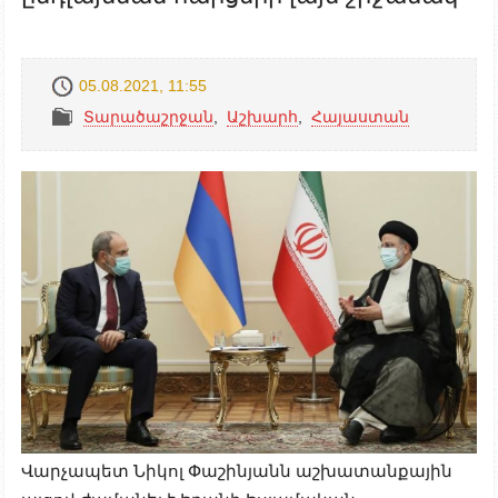
05.08.2021, 11:55
Տարածաշրջան
,
Աշխարհ
,
Հայաստան
Վարչապետ Նիկոլ Փաշինյանն աշխատանքային