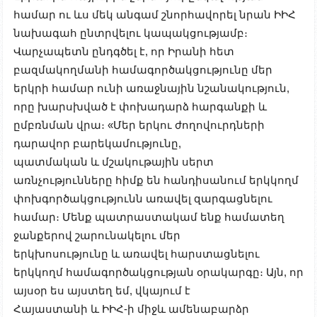
համար ու ևս մեկ անգամ շնորհավորել նրան ԻԻՀ
նախագահ ընտրվելու կապակցությամբ։
Վարչապետն ընդգծել է, որ Իրանի հետ
բազմակողմանի համագործակցությունը մեր
երկրի համար ունի առաջնային նշանակություն,
որը խարսխված է փոխադարձ հարգանքի և
ըմբռնման վրա։
«Մեր երկու ժողովուրդների
դարավոր բարեկամությունը,
պատմական
և
մշակութային սերտ
առնչությունները հիմք են հանդիսանում երկկողմ
փոխգործակցությունն առավել զարգացնելու
համար։ Մենք պատրաստակամ ենք համատեղ
ջանքերով շարունակելու մեր
երկխոսությունը
և
առավել հարստացնելու
երկկողմ համագործակցության օրակարգը։ Այն, որ
այսօր ես այստեղ եմ, վկայում է
Հայաստանի
և
ԻԻՀ-ի միջ
և
ամենաբարձր