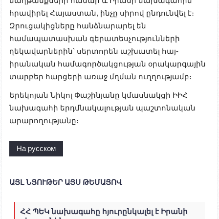
մաղթանքների համար և Իրանի նախագահին
հրավիրել Հայաստան, ինչը սիրով ընդունվել է։
Զրուցակիցները հանձնարարել են
համապատասխան գերատեսչությունների
ղեկավարներին՝ սերտորեն աշխատել հայ-
իրանական համագործակցության օրակարգային
տարբեր հարցերի առաջ մղման ուղղությամբ։
Երեկոյան Նիկոլ Փաշինյանը կմասնակցի ԻԻՀ
նախագահի երդմնակալության պաշտոնական
արարողությանը։
На русском
ԱՅԼ ՆՅՈՒԹԵՐ ԱՅՍ ԹԵՄԱՅՈՎ
ՀՀ ՊԵԿ նախագահը հյուրընկալել է Իրանի