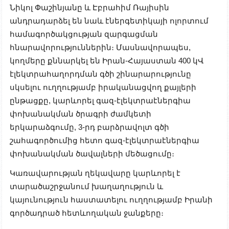
Նիկոլ Փաշինյանը և Էբրահիմ Ռայիսին
անդրադարձել են նաև էներգետիկայի ոլորտում
համագործակցության զարգացման
հնարավորություններին։ Մասնավորապես,
կողմերը քննարկել են Իրան-Հայաստան 400 կՎ
էլեկտրահաղորդման գծի շինարարությունը
սկսելու ուղղությամբ իրականացվող քայլերի
ընթացքը, կարևորել գազ-էլեկտրաէներգիա
փոխանակման ծրագրի ժամկետի
երկարաձգումը, 3-րդ բարձրավոլտ գծի
շահագործումից հետո գազ-էլեկտրաէներգիա
փոխանակման ծավալների մեծացումը։
Կառավարության ղեկավարը կարևորել է
տարածաշրջանում խաղաղություն և
կայունություն հաստատելու ուղղությամբ Իրանի
գործադրած հետևողական ջանքերը։