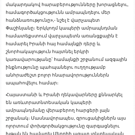
մակարդակով հարաբերությունները խորացնելու,
համագործակցությունն ամրապնդելու մեր
հանձնառությունը»,-
նշել է վարչապետ
Փաշինյանը։ Երկկողմ կապերի ամրապնդման
համատեքստում վարչապետն առանցքային է
համարել Իրանի հայ համայնքի դերը և
շնորհակալություն հայտնել երկրի
կառավարությանը՝ համայնքի շրջանում ազգային
ինքնությունը պահպանելու ուղղությամբ
անհրաժեշտ բոլոր հնարավորություններն
ապահովելու համար։
Հայաստանի և Իրանի ղեկավարները քննարկել
են առևտրատնտեսական կապերի
ամրապնդմանը վերաբերող հարցերի լայն
շրջանակ։ Մասնավորապես, զրուցակիցներն այս
ոլորտում փոխգործակցությունը զարգացնելու
խթան են համարել Մեղրիի ազատ տնտեսական