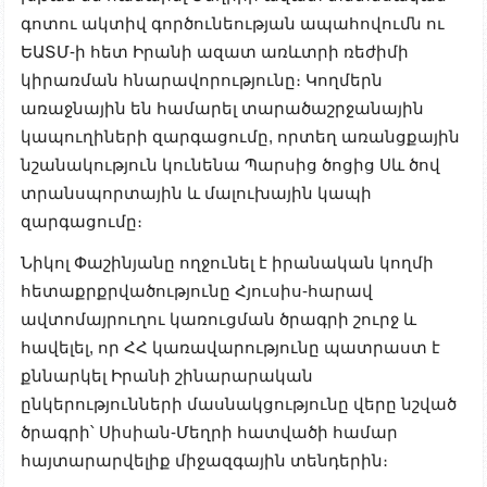
գոտու ակտիվ գործունեության ապահովումն ու
ԵԱՏՄ-ի հետ Իրանի ազատ առևտրի ռեժիմի
կիրառման հնարավորությունը։ Կողմերն
առաջնային են համարել տարածաշրջանային
կապուղիների զարգացումը, որտեղ առանցքային
նշանակություն կունենա Պարսից ծոցից Սև ծով
տրանսպորտային և մալուխային կապի
զարգացումը։
Նիկոլ Փաշինյանը ողջունել է իրանական կողմի
հետաքրքրվածությունը Հյուսիս-հարավ
ավտոմայրուղու կառուցման ծրագրի շուրջ և
հավելել, որ ՀՀ կառավարությունը պատրաստ է
քննարկել Իրանի շինարարական
ընկերությունների մասնակցությունը վերը նշված
ծրագրի՝ Սիսիան-Մեղրի հատվածի համար
հայտարարվելիք միջազգային տենդերին։