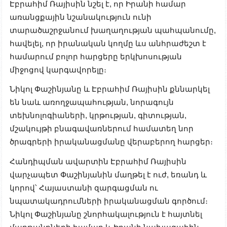
Էբրահիմ Ռայիսին նշել է, որ Իրանի համար
առանցքային նշանակություն ունի
տարածաշրջանում խաղաղության պահպանումը,
հավելել, որ իրանական կողմը ևս անհրաժեշտ է
համարում բոլոր հարցերը երկխոսության
միջոցով կարգավորելը։
Նիկոլ Փաշինյանը և Էբրահիմ Ռայիսին քննարկել
են նաև առողջապահության, նորագույն
տեխնոլոգիաների, կրթության, գիտության,
մշակույթի բնագավառներում համատեղ նոր
ծրագրերի իրականացմանը վերաբերող հարցեր։
Հանդիպման ավարտին Էբրահիմ Ռայիսին
վարչապետ Փաշինյանին մաղթել է ուժ, եռանդ և
կորով՝ Հայաստանի զարգացման ու
նպատակադրումների իրականացման գործում։
Նիկոլ Փաշինյանը շնորհակալություն է հայտնել