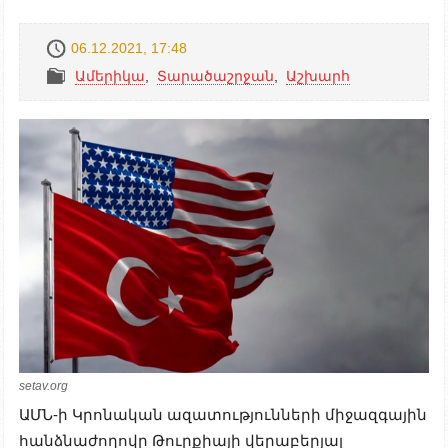
06.12.2021, 17:48
Ամերիկա
,
Տարածաշրջան
,
Աշխարհ
setav.org
ԱՄՆ-ի Կրոնական ազատությունների միջազգային
հանձնաժողովը Թուրքիայի վերաբերյալ