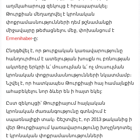
աղմկահարույց զեկույց է հրապարակել։
Թուրքիան մեղադրվել է կրոնական
փոքրամասնությունների դեմ թշնամանքի
միջավայրը թեժացնելու մեջ, փոխանցում է
Ermenihaber
-ը:
Ընդգծվել է, որ թուրքական կառավարությունը
հանդուրժում է ատելության խոսքն ու բռնության
ակտերը երկրի և՛ մուսուլման և՛ ոչ մուսուլման
կրոնական փոքրամասնությունների նկատմամբ։
Նշվել է, որ հատկապես Թուրքիայի հայ համայնքին
ահաբեկելու նոր ձևեր են ի հայտ եկել:
Ըստ զեկույցի՝ Թուրքիայում հայկական
կրոնական ժառանգությունը գտնվում է
սպառնալիքի տակ։ Շեշտվել է, որ 2013 թականից ի
վեր Թուրքիայում կառավարությունը խոչընդոտել
է կրոնական փոքրամասնությունների