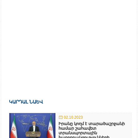
ԿԱՐԴԱԼ ՆԱԵՎ
02.10.2023
Իրանը կողմ է տարածաշրջանի
համար շահավետ
տրանսպորտային
հաղորդակցությունների...