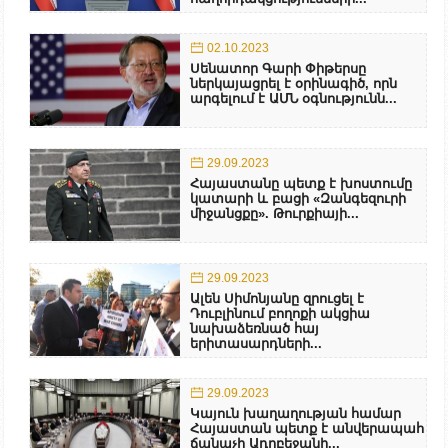
02.10.2023
Սենատոր Գարի Փիթերսը
ներկայացրել է օրինագիծ, որն
արգելում է ԱՄՆ օգնությունն...
29.09.2023
Հայաստանը պետք է խոստումը
կատարի և բացի «Զանգեզուրի
միջանցքը». Թուրքիայի...
29.09.2023
Ալեն Սիմոնյանը զրուցել է
Դուբլինում բողոքի ակցիա
նախաձեռնած հայ
երիտասարդների...
29.09.2023
Կայուն խաղաղության համար
Հայաստան պետք է անվերապահ
ճանաչի Ադրբեջանի...