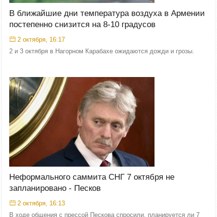
В ближайшие дни температура воздуха в Армении
постепенно снизится на 8-10 градусов
2 октября, 16:17
2 и 3 октября в Нагорном Карабахе ожидаются дожди и грозы.
Неформального саммита СНГ 7 октября не
запланировано - Песков
2 октября, 16:13
В ходе общения с прессой Пескова спросили, планируется ли 7