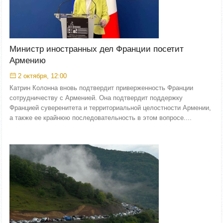
Министр иностранных дел Франции посетит
Армению
2 октября, 12:00
Катрин Колонна вновь подтвердит приверженность Франции
сотрудничеству с Арменией. Она подтвердит поддержку
Францией суверенитета и территориальной целостности Армении,
а также ее крайнюю последовательность в этом вопросе....