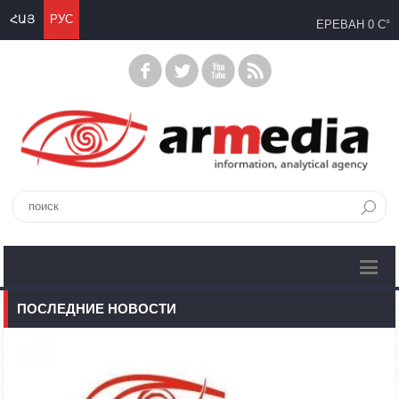
ՀԱՅ
РУС
ЕРЕВАН
0 C°
ПОСЛЕДНИЕ НОВОСТИ