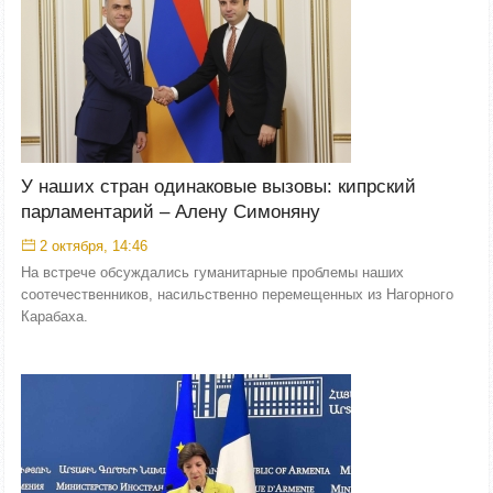
У наших стран одинаковые вызовы: кипрский
парламентарий – Алену Симоняну
2 октября, 14:46
На встрече обсуждались гуманитарные проблемы наших
соотечественников, насильственно перемещенных из Нагорного
Карабаха.