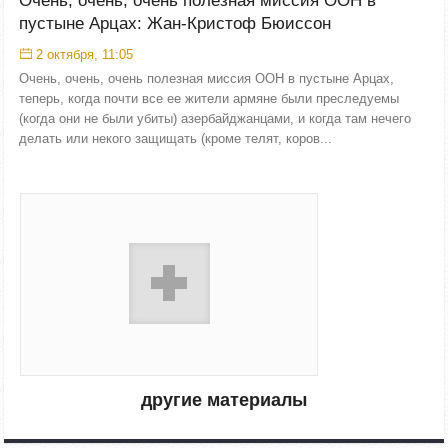
Очень, очень, очень полезная миссия ООН в
пустыне Арцах: Жан-Кристоф Бюиссон
2 октября, 11:05
Очень, очень, очень полезная миссия ООН в пустыне Арцах,
теперь, когда почти все ее жители армяне были преследуемы
(когда они не были убиты) азербайджанцами, и когда там нечего
делать или некого защищать (кроме телят, коров...
другие материалы