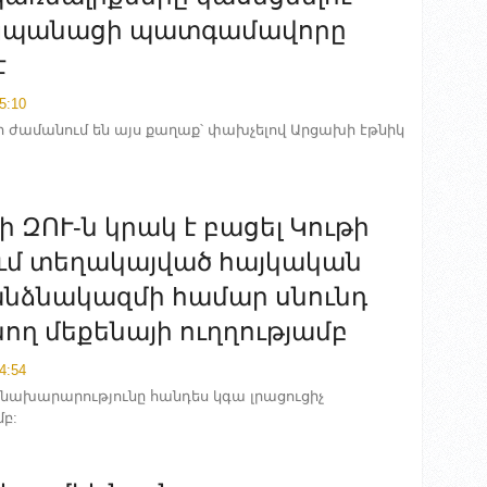
իսպանացի պատգամավորը
է
5:10
 ժամանում են այս քաղաք՝ փախչելով Արցախի էթնիկ
 ԶՈՒ-ն կրակ է բացել Կութի
մ տեղակայված հայկական
անձնակազմի համար սնունդ
ղ մեքենայի ուղղությամբ
4:54
ախարարությունը հանդես կգա լրացուցիչ
բ: