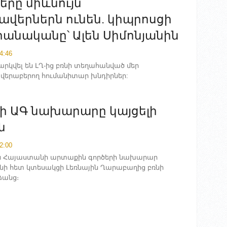
երը միևնույն
վերներն ունեն. կիպրոսցի
անականը՝ Ալեն Սիմոնյանին
4:46
րկվել են ԼՂ-ից բռնի տեղահանված մեր
 վերաբերող հումանիտար խնդիրներ:
ի ԱԳ նախարարը կայցելի
ն
2:00
ն Հայաստանի արտաքին գործերի նախարար
ի հետ կտեսակցի Լեռնային Ղարաբաղից բռնի
ձանց։