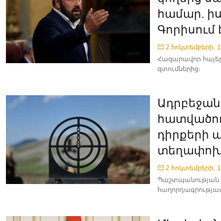
համար. 
Գորիսում 
2 հոկտեմբերի, 1
Հազարավոր հայեր
զտումներից։
Ադրբեջանի
հատվածու
դիրքերի 
տեղափոխո
2 հոկտեմբերի, 1
Պաշտպանության ն
հաղորդագրությամ