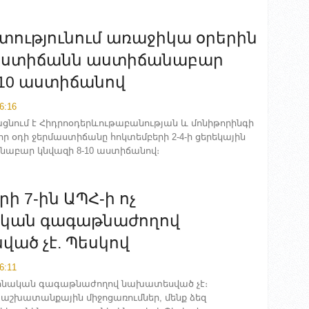
ությունում առաջիկա օրերին
մաստիճանն աստիճանաբար
-10 աստիճանով
6:16
ացնում է Հիդրոօդերևութաբանության և մոնիթորինգի
 որ օդի ջերմաստիճանը հոկտեմբերի 2-4-ի ցերեկային
աբար կնվազի 8-10 աստիճանով։
ի 7-ին ԱՊՀ-ի ոչ
կան գագաթնաժողով
ած չէ. Պեսկով
6:11
շտոնական գագաթնաժողով նախատեսված չէ։
շխատանքային միջոցառումներ, մենք ձեզ