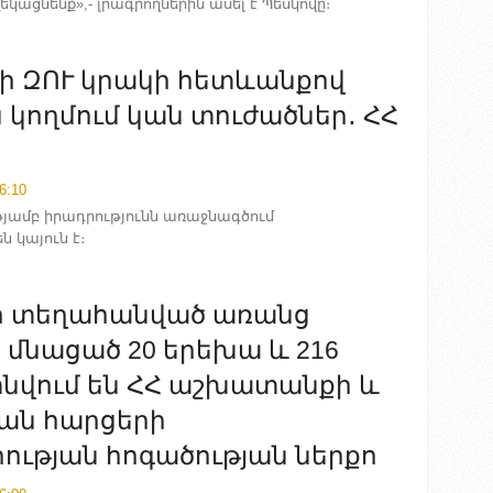
ացնենք»,- լրագրողներին ասել է Պեսկովը։
ի ԶՈՒ կրակի հետևանքով
 կողմում կան տուժածներ․ ՀՀ
6:10
ւթյամբ իրադրությունն առաջնագծում
 կայուն է։
նի տեղահանված առանց
 մնացած 20 երեխա և 216
նվում են ՀՀ աշխատանքի և
ան հարցերի
ւթյան հոգածության ներքո