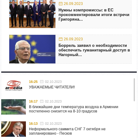
26.09.2023
Нужны компромиссы: в ЕС
прокомментировали итоги встречи
Григоряна...
26.09.2023
Боррель заявил о необходимости
обеспечить гуманитарный доступ в
Нагорный...
16:25
02.10.2023
УВАЖАЕМЫЕ ЧИТАТЕЛИ!
16:17
02.10.2023
В ближайшие дни температура воздуха в Армении
постепенно снизится на 8-10 градусов
16:13
02.10.2023
Неформального саммита СНГ 7 октября не
запланировано - Песков