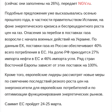
(сейчас они заполнены на 26%), передает
NGV.ru
.
Подобные предложения уже высказывались осенью
прошлого года, в частности правительством Испании, на
фоне энергетического кризиса и беспрецедентного роста
цен на газ. Опасения за перебои в поставках газа
возросли с начала военных действий на Украине. По
данным ЕК, поставки газа из России обеспечивают 40%
всего потребления в ЕС. На долю РФ приходится 27%
импорта нефти в ЕС и 46% импорта угля. Ряд стран
Восточной Европы зависят от этих поставок на 100%.
Кроме того, европейские лидеры рассмотрят новые меры
по смягчению последствий резкого роста цен на
энергоносители для европейских потребителей и по
оптимизации функционирования энергетических рынков.
Саммит ЕС пройдет 24-25 марта.