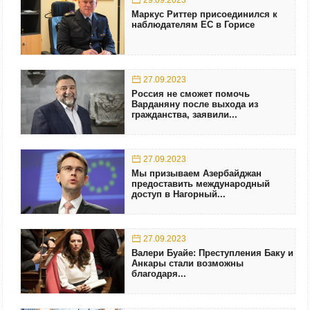
29.09.2023
Маркус Риттер присоединился к
наблюдателям ЕС в Горисе
27.09.2023
Россия не сможет помочь
Варданяну после выхода из
гражданства, заявили...
27.09.2023
Мы призываем Азербайджан
предоставить международный
доступ в Нагорный...
27.09.2023
Валери Буайе: Преступления Баку и
Анкары стали возможны
благодаря...