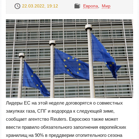
22.03.2022, 19:12
Европа
,
Mир
Лидеры ЕС на этой неделе договорятся о совместных
закупках газа, СПГ и водорода к следующей зиме,
сообщает агентство Reuters. Евросоюз также может
ввести правило обязательного заполнения европейских
хранилищ на 90% в преддверии отопительного сезона