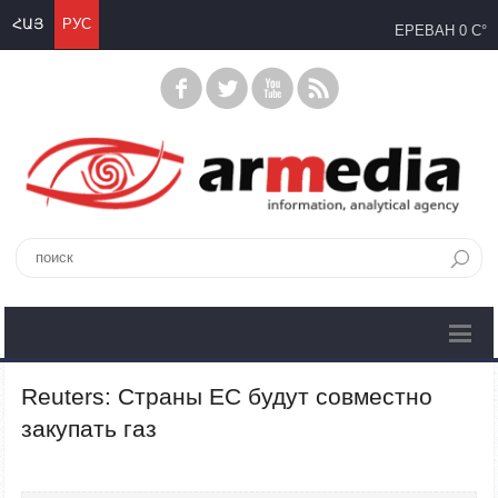
ՀԱՅ
РУС
ЕРЕВАН
0 C°
Reuters: Страны ЕС будут совместно
закупать газ