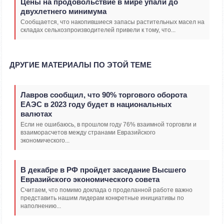
Цены на продовольствие в мире упали до
двухлетнего минимума
Сообщается, что накопившиеся запасы растительных масел на
складах сельхозпроизводителей привели к тому, что...
ДРУГИЕ МАТЕРИАЛЫ ПО ЭТОЙ ТЕМЕ
Лавров сообщил, что 90% торгового оборота
ЕАЭС в 2023 году будет в национальных
валютах
Если не ошибаюсь, в прошлом году 76% взаимной торговли и
взаиморасчетов между странами Евразийского
экономического...
В декабре в РФ пройдет заседание Высшего
Евразийского экономического совета
Считаем, что помимо доклада о проделанной работе важно
представить нашим лидерам конкретные инициативы по
наполнению...