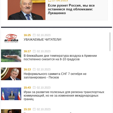
27.06.2023
Если рухнет Россия, мы все
останемся под обломками:
Лукашенко
16:25
02.10.2023
УВАЖАЕМЫЕ ЧИТАТЕЛИ!
16:17
02.10.2023
В ближайшие дни температура воздуха в Армении
постепенно снизится на 8-10 градусов
16:13
02.10.2023
Неформального саммита СНГ 7 октября не
запланировано - Песков
15:43
02.10.2023
Иран за развитие полезных для региона транспортных
коммуникаций, но не за изменения международных
границ
15:10
02.10.2023