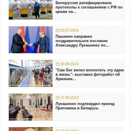
Белоруссия ратифицировала
протоколы к соглашениям с РФ по
ценам на...
03.07.2023
Пашинян направил
поздравительное послание
Александру Лукашенко по...
30.06.2023
"Сам Бог велел воплотить эту идею
в жизнь": выставка фоторабот об
Армении...
27.06.2023
Лукашенко подтвердил приезд
Пригожина в Беларусь