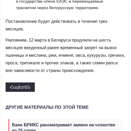
в государстве-члене ЕАЭС и перемещаемые
транзитом через белорусскую территорию.
Постановление будет действовать в течение трех
месяцев.
Напомним, 12 марта в Беларуси продлили на шесть
месяцев введенный ранее временный запрет на вывоз
пшеницы и меслина, ржи, ячменя, овса, кукурузы, гречихи,
проса, тритикале и прочих злаков, а также семян рапса
вне зависимости от страны происхождения.
Հայերեն
ДРУГИЕ МАТЕРИАЛЫ ПО ЭТОЙ ТЕМЕ
Банк БРИКС рассматривает заявки на членство
из 15 стран