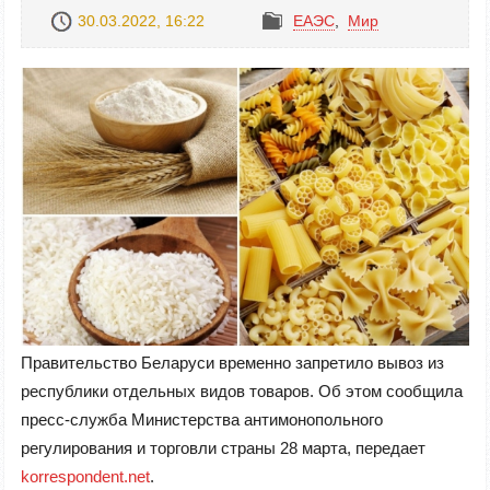
30.03.2022, 16:22
ЕАЭС
,
Mир
Правительство Беларуси временно запретило вывоз из
республики отдельных видов товаров. Об этом сообщила
пресс-служба Министерства антимонопольного
регулирования и торговли страны 28 марта, передает
korrespondent.net
.