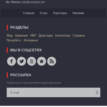
Эл. Почта:
info@armedia.am
Главная
О нас
Партнеры
Реклама
РАЗДЕЛЫ
Mир
Армения
НКР
Диаспора
Аналитика
Справка
No-politics
Интервью
МЫ В СОЦСЕТЯХ
РАССЫЛКА
Подписаться на получение наших рассылок