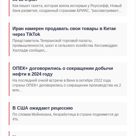
Как пишет газета, которая взяла интервью у Роуссефф, Новый
банк развития, созданный странами БРИКС, "рассматривает...
Иран намерен продавать свои товары в Китае
через TikTok
Представитель Тегеранской торговой палаты,
промышленности, шахт и сельского хозяйства Хессамоддин
Халладж сообщил,...
ОПЕК+ договорились о сокращении добычи
нефти в 2024 году
На последней очной встрече в Вене в октябре 2022 года
страны ОПЕК+ договорились о сокращении производства на 2
млн...
В США ожидают рецессию
По словам Мойнихана, безработица в стране поднимется до
4%.