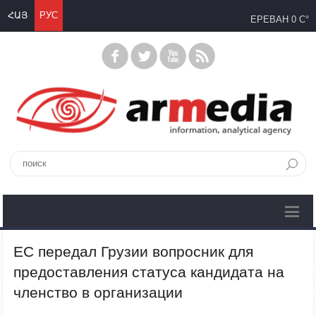
ՀԱՅ
РУС
ЕРЕВАН
0 C°
ЕС передал Грузии вопросник для
предоставления статуса кандидата на
членство в организации