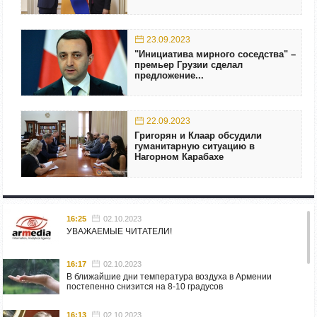
23.09.2023
"Инициатива мирного соседства" –
премьер Грузии сделал
предложение...
22.09.2023
Григорян и Клаар обсудили
гуманитарную ситуацию в
Нагорном Карабахе
16:25
02.10.2023
УВАЖАЕМЫЕ ЧИТАТЕЛИ!
16:17
02.10.2023
В ближайшие дни температура воздуха в Армении
постепенно снизится на 8-10 градусов
16:13
02.10.2023