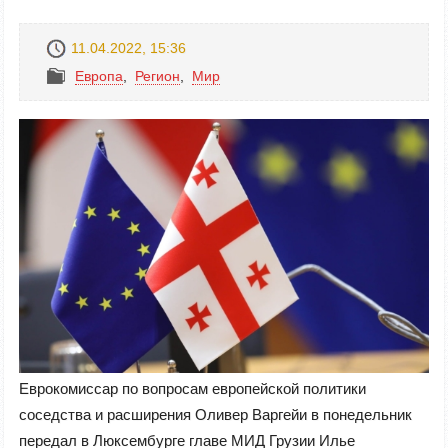
11.04.2022, 15:36
Европа
,
Регион
,
Mир
Еврокомиссар по вопросам европейской политики
соседства и расширения Оливер Вaргейи в понедельник
передал в Люксембурге главе МИД Грузии Илье