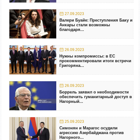
27.09.2023
Валери Буайе: Преступления Баку и
Анкары стали возможны
благодаря...
26.09.2023
Нужны компромиссы: в ЕС
прокомментировали итоги встречи
Григоряна...
26.09.2023
Боррель заявил о необходимости
обеспечить гуманитарный доступ в
Нагорный...
25.09.2023
Симонян и Марагос осудили
агрессию Азербайджана против
Нагорного...