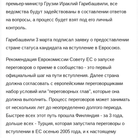
премьер-министр Грузии Ираклий Гарибашвили, все
ведомства будут задействованы в составлении ответов
на вопросы, а процесс будет взят под его личный
контроль.
Гарибашвили 3 марта подписал заявку о предоставлении
стране статуса кандидата на вступление в Евросоюз.
Рекомендация Еврокомиссии Совету ЕС о запуске
переговоров о приеме в сообщество - это первый
официальный шаг на пути вступления. Далее страна
должна согласовать с европейскими переговорщиками
набор условий или "переговорных глав", которые она
должна выполнить. Процесс переговоров может занимать
от нескольких лет до неопределенно долгого периода.
Быстрее всех этот путь прошла Финляндия - за 3 года,
дольше всех - Турция, которая запустила переговоры о
вступлении в ЕС осенью 2005 года, и к настоящему