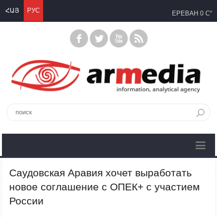
ՀԱՅ
РУС
ЕРЕВАН
0 C°
Саудовская Аравия хочет выработать
новое соглашение с ОПЕК+ с участием
России