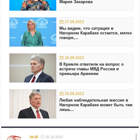
Мария Захарова
27.09.2023
Мы видим, что ситуация в
Нагорном Карабахе остается, мягко
говоря,...
26.09.2023
В Кремле ответили на вопрос о
встрече главы МВД России и
премьера Армении
26.09.2023
Любая наблюдательная миссия в
Нагорном Карабахе может быть там
лишь...
16:25
02.10.2023