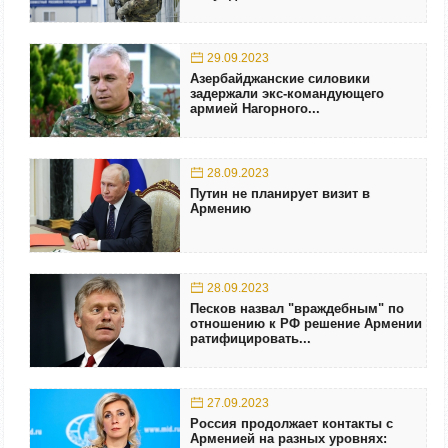
29.09.2023
Азербайджанские силовики
задержали экс-командующего
армией Нагорного...
28.09.2023
Путин не планирует визит в
Армению
28.09.2023
Песков назвал "враждебным" по
отношению к РФ решение Армении
ратифицировать...
27.09.2023
Россия продолжает контакты с
Арменией на разных уровнях: