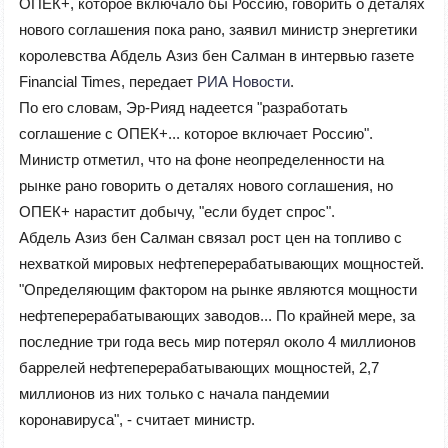
ОПЕК+, которое включало бы Россию, говорить о деталях
нового соглашения пока рано, заявил министр энергетики
королевства Абдель Азиз бен Салман в интервью газете
Financial Times, передает
РИА Новости
.
По его словам, Эр-Рияд надеется "разработать
соглашение с ОПЕК+... которое включает Россию".
Министр отметил, что на фоне неопределенности на
рынке рано говорить о деталях нового соглашения, но
ОПЕК+ нарастит добычу, "если будет спрос".
Абдель Азиз бен Салман связал рост цен на топливо с
нехваткой мировых нефтеперерабатывающих мощностей.
"Определяющим фактором на рынке являются мощности
нефтеперерабатывающих заводов... По крайней мере, за
последние три года весь мир потерял около 4 миллионов
баррелей нефтеперерабатывающих мощностей, 2,7
миллионов из них только с начала пандемии
коронавируса", - считает министр.