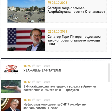
02.10.2023
Сегодня вице-премьер
Азербайджана посетит Степанакерт
02.10.2023
Сенатор Гэри Питерс представил
законопроект о запрете помощи
США...
16:25
02.10.2023
УВАЖАЕМЫЕ ЧИТАТЕЛИ!
16:17
02.10.2023
В ближайшие дни температура воздуха в Армении
постепенно снизится на 8-10 градусов
16:13
02.10.2023
Неформального саммита СНГ 7 октября не
запланировано - Песков