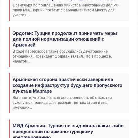
1 сентября по приглашению министра иностранных дел РФ
глава МИД Турции посетит с рабочим визитом Москву для
участия...
Эрдоган: Турция продолжит принимать меры
для полной нормализации отношений с
Арменией
В ходе переговоров также обсуждались двусторонние
отношения. Президент Эрдоган заявил, что в процессе,
начатом...
Армянская сторона практически завершила
создание инфраструктур будущего пропускного
пункта в Маргаре
Вы знаете, что есть четкая договоренность об открытии
сухопутной границы для граждан третьих стран и лиц,
имеющих...
МИД Армении: Турция не выдвигала каких-либо
предусловий по армяно-турецкому
урегулированию