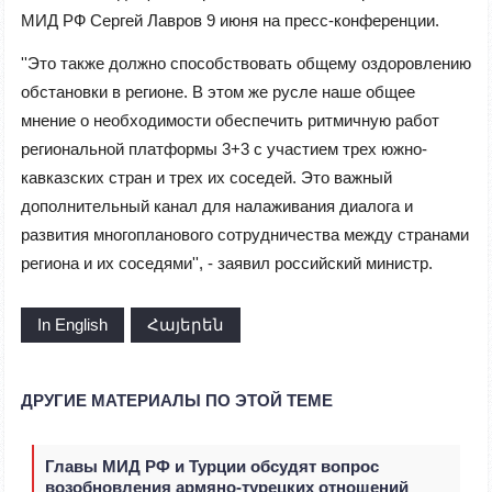
МИД РФ Сергей Лавров 9 июня на пресс-конференции.
''Это также должно способствовать общему оздоровлению
обстановки в регионе. В этом же русле наше общее
мнение о необходимости обеспечить ритмичную работ
региональной платформы 3+3 с участием трех южно-
кавказских стран и трех их соседей. Это важный
дополнительный канал для налаживания диалога и
развития многопланового сотрудничества между странами
региона и их соседями'', - заявил российский министр.
In English
Հայերեն
ДРУГИЕ МАТЕРИАЛЫ ПО ЭТОЙ ТЕМЕ
Главы МИД РФ и Турции обсудят вопрос
возобновления армяно-турецких отношений