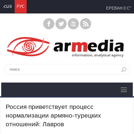
ՀԱՅ
РУС
ЕРЕВАН
0 C°
Россия приветствует процесс
нормализации армяно-турецких
отношений: Лавров