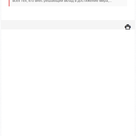
всех тех, кто внёс решающий вклад в достижение мира,...