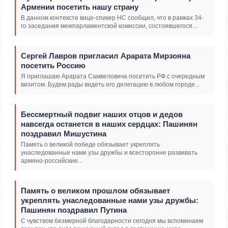
Армении посетить нашу страну
В данном контексте вице-спикер НС сообщил, что в рамках 34-
го заседания межпарламентской комиссии, состоявшегося...
Сергей Лавров пригласил Арарата Мирзояна
посетить Россию
Я приглашаю Арарата Самвеловича посетить РФ с очередным
визитом. Будем рады видеть его делегацию в любом городе...
Бессмертный подвиг наших отцов и дедов
навсегда останется в наших сердцах: Пашинян
поздравил Мишустина
Память о великой победе обязывает укреплять
унаследованные нами узы дружбы и всесторонне развивать
армяно-российские...
Память о великом прошлом обязывает
укреплять унаследованные нами узы дружбы:
Пашинян поздравил Путина
С чувством безмерной благодарности сегодня мы вспоминаем