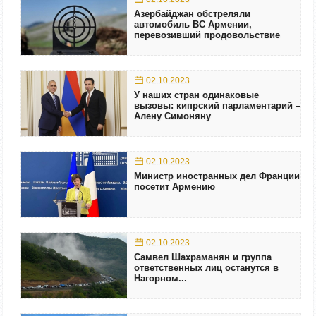
Азербайджан обстреляли
автомобиль ВС Армении,
перевозивший продовольствие
02.10.2023
У наших стран одинаковые
вызовы: кипрский парламентарий –
Алену Симоняну
02.10.2023
Министр иностранных дел Франции
посетит Армению
02.10.2023
Самвел Шахраманян и группа
ответственных лиц останутся в
Нагорном...