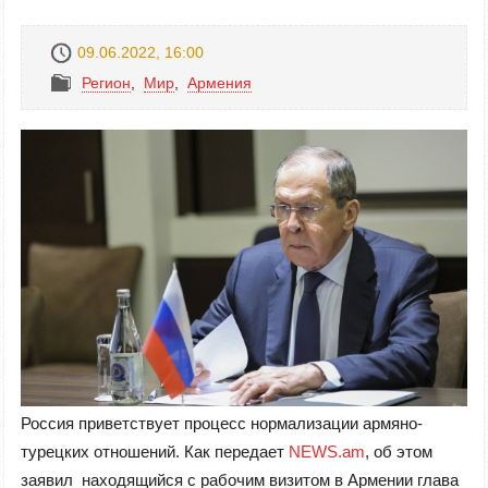
09.06.2022, 16:00
Регион
,
Mир
,
Армения
Россия приветствует процесс нормализации армяно-
турецких отношений. Как передает
NEWS.am
, об этом
заявил находящийся с рабочим визитом в Армении глава