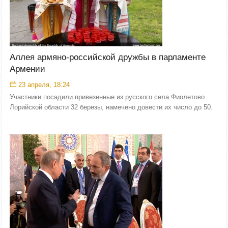
Аллея армяно-российской дружбы в парламенте
Армении
23 апреля, 18:24
Участники посадили привезенные из русского села Фиолетово
Лорийской области 32 березы, намечено довести их число до 50.