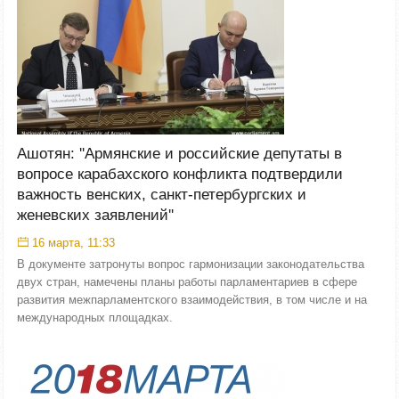
Ашотян: ''Армянские и российские депутаты в
вопросе карабахского конфликта подтвердили
важность венских, санкт-петербургских и
женевских заявлений''
16 марта, 11:33
В документе затронуты вопрос гармонизации законодательства
двух стран, намечены планы работы парламентариев в сфере
развития межпарламентского взаимодействия, в том числе и на
международных площадках.