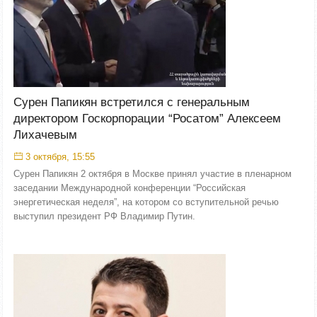
Сурен Папикян встретился с генеральным
директором Госкорпорации “Росатом” Алексеем
Лихачевым
3 октября, 15:55
Сурен Папикян 2 октября в Москве принял участие в пленарном
заседании Международной конференции “Российская
энергетическая неделя”, на котором со вступительной речью
выступил президент РФ Владимир Путин.