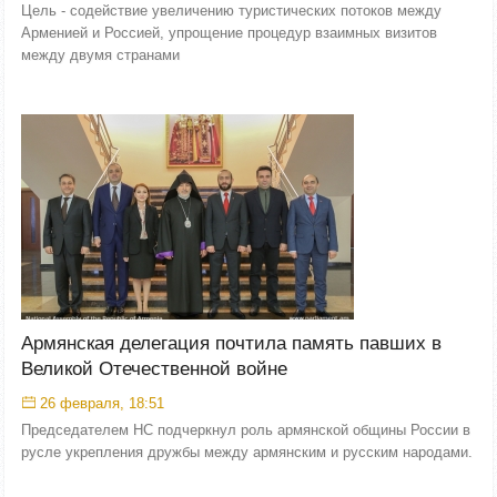
Цель - содействие увеличению туристических потоков между
Арменией и Россией, упрощение процедур взаимных визитов
между двумя странами
Армянская делегация почтила память павших в
Великой Отечественной войне
26 февраля, 18:51
Председателем НС подчеркнул роль армянской общины России в
русле укрепления дружбы между армянским и русским народами.