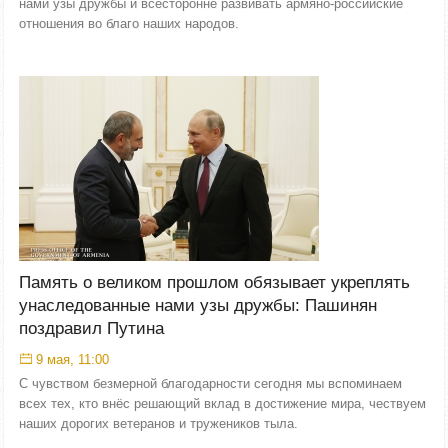
нами узы дружбы и всесторонне развивать армяно-российские
отношения во благо наших народов.
Память о великом прошлом обязывает укреплять
унаследованные нами узы дружбы: Пашинян
поздравил Путина
9 мая, 11:00
С чувством безмерной благодарности сегодня мы вспоминаем
всех тех, кто внёс решающий вклад в достижение мира, чествуем
наших дорогих ветеранов и тружеников тыла.