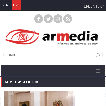
ՀԱՅ
РУС
ЕРЕВАН
0 C°
АРМЕНИЯ-РОССИЯ