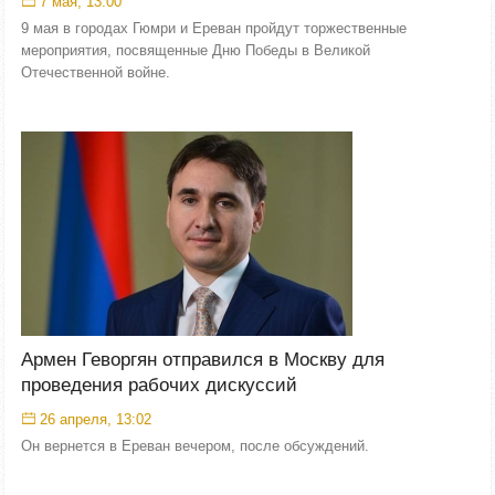
7 мая, 13:00
9 мая в городах Гюмри и Ереван пройдут торжественные
мероприятия, посвященные Дню Победы в Великой
Отечественной войне.
Армен Геворгян отправился в Москву для
проведения рабочих дискуссий
26 апреля, 13:02
Он вернется в Ереван вечером, после обсуждений.