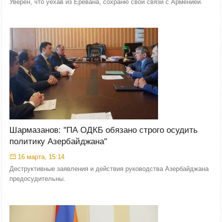
Уверен, что уехав из Еревана, сохраню свои связи с Арменией.
Шармазанов: ''ПА ОДКБ обязано строго осудить
политику Азербайджана''
16 марта, 15:14
Деструктивные заявления и действия руководства Азербайджана
предосудительны.