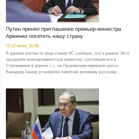
Путин принял приглашение премьер-министра
Армении посетить нашу страну
10 июня, 16:00
В данном контексте вице-спикер НС сообщил, что в рамках 34-го
заседания межпарламентской комиссии, состоявшегося в
Степанаване в апреле с.г., на Пушкинском перевале шоссе
Ванадзор-Ташир установлен памятник великому русскому...