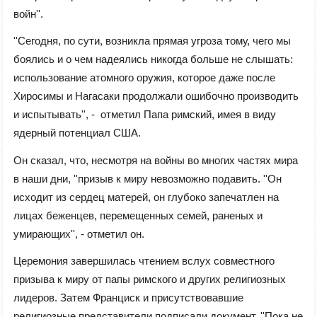
войн''.
''Сегодня, по сути, возникла прямая угроза тому, чего мы
боялись и о чем надеялись никогда больше не слышать:
использование атомного оружия, которое даже после
Хиросимы и Нагасаки продолжали ошибочно производить
и испытывать'', - отметил Папа римский, имея в виду
ядерный потенциал США.
Он сказал, что, несмотря на войны во многих частях мира
в наши дни, ''призыв к миру невозможно подавить. ''Он
исходит из сердец матерей, он глубоко запечатлен на
лицах беженцев, перемещенных семей, раненых и
умирающих'', - отметил он.
Церемония завершилась чтением вслух совместного
призыва к миру от папы римского и других религиозных
лидеров. Затем Франциск и присутствовавшие
религиозные представители подписали документ. ''Пока не