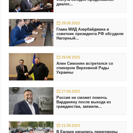
диалог...
29.09.2023
Глава МИД Азербайджана и
советник президента РФ обсудили
Нагорный...
29.09.2023
Ален Симонян встретился со
спикером Верховной Рады
Украины
27.09.2023
Россия не сможет помочь
Варданяну после выхода из
гражданства, заявили...
21.09.2023
В Евлахе начались переговоры