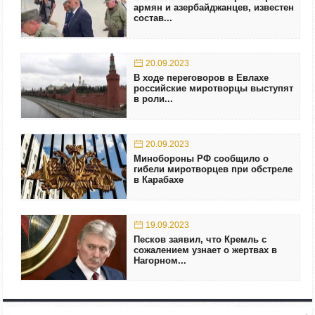
армян и азербайджанцев, известен
состав...
20.09.2023
В ходе переговоров в Евлахе
российские миротворцы выступят
в роли...
20.09.2023
Минобороны РФ сообщило о
гибели миротворцев при обстреле
в Карабахе
19.09.2023
Песков заявил, что Кремль с
сожалением узнает о жертвах в
Нагорном...