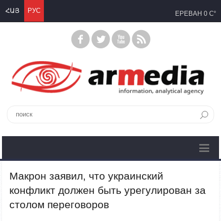
ՀԱՅ
РУС
ЕРЕВАН
0 C°
Макрон заявил, что украинский
конфликт должен быть урегулирован за
столом переговоров