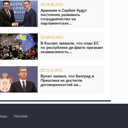
04.05.2023
Армения и Сербия будут
постоянно развивать
сотрудничество на
парламентских...
09.03.2023
В Косово заявили, что план ЕС
по республике де-факто признает
независимость...
21.11.2022
Вучич заявил, что Белград и
Приштина не достигли
договоренностей на...
неры
Реклама