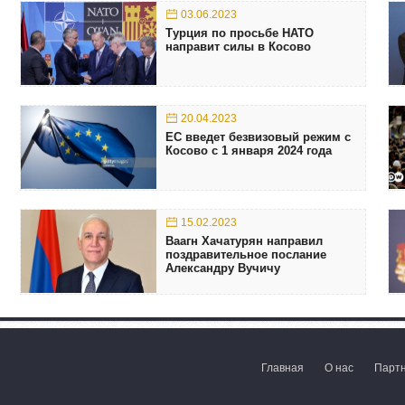
03.06.2023
Турция по просьбе НАТО
направит силы в Косово
20.04.2023
ЕС введет безвизовый режим с
Косово с 1 января 2024 года
15.02.2023
Ваагн Хачатурян направил
поздравительное послание
Александру Вучичу
Главная
О нас
Парт