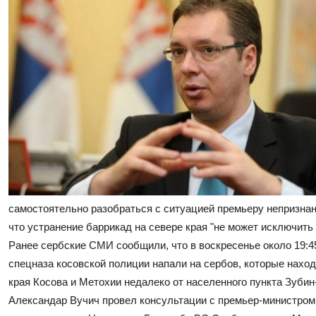
самостоятельно разобраться с ситуацией премьеру непризнан
что устранение баррикад на севере края "не может исключить 
Ранее сербские СМИ сообщили, что в воскресенье около 19:4
спецназа косовской полиции напали на сербов, которые наход
края Косова и Метохии недалеко от населенного пункта Зубин
Александар Вучич провел консультации с премьер-министро