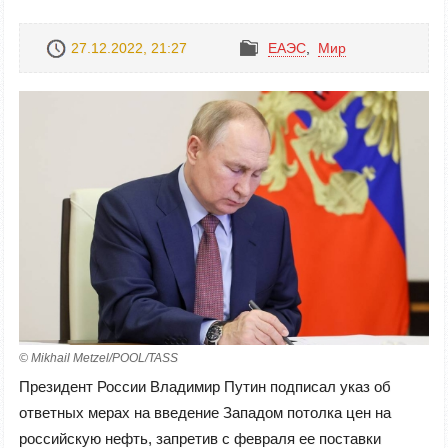
27.12.2022, 21:27
ЕАЭС
,
Mир
© Mikhail Metzel/POOL/TASS
Президент России Владимир Путин подписал указ об
ответных мерах на введение Западом потолка цен на
российскую нефть, запретив с февраля ее поставки