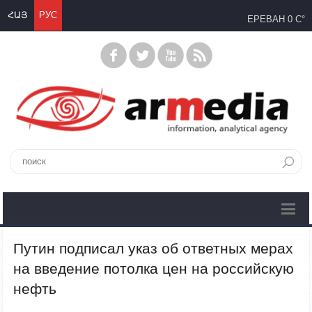
ՀԱՅ
РУС
ЕРЕВАН
0 C°
Путин подписал указ об ответных мерах
на введение потолка цен на российскую
нефть