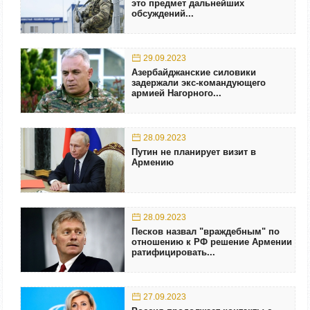
это предмет дальнейших
обсуждений...
29.09.2023
Азербайджанские силовики
задержали экс-командующего
армией Нагорного...
28.09.2023
Путин не планирует визит в
Армению
28.09.2023
Песков назвал "враждебным" по
отношению к РФ решение Армении
ратифицировать...
27.09.2023