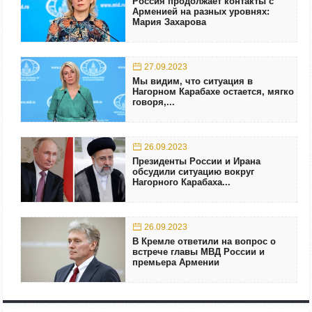
Россия продолжает контакты с
Арменией на разных уровнях:
Мария Захарова
27.09.2023
Мы видим, что ситуация в
Нагорном Карабахе остается, мягко
говоря,...
26.09.2023
Президенты России и Ирана
обсудили ситуацию вокруг
Нагорного Карабаха...
26.09.2023
В Кремле ответили на вопрос о
встрече главы МВД России и
премьера Армении