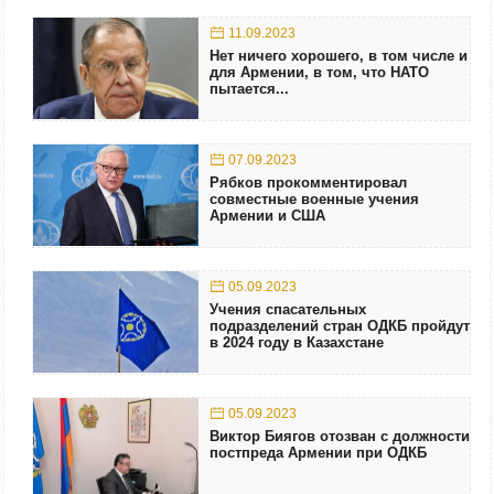
11.09.2023
Нет ничего хорошего, в том числе и
для Армении, в том, что НАТО
пытается...
07.09.2023
Рябков прокомментировал
совместные военные учения
Армении и США
05.09.2023
Учения спасательных
подразделений стран ОДКБ пройдут
в 2024 году в Казахстане
05.09.2023
Виктор Биягов отозван с должности
постпреда Армении при ОДКБ