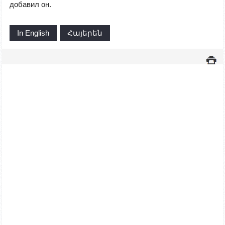
добавил он.
In English
Հայերեն