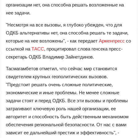
организации нет, она способна решать возложенные на
нее задачи.
"Несмотря на все вызовы, я глубоко убежден, что для
ОДКБ альтернативы нет, она способна решать те задачи,
которые на нее возложены", - как передает
Арменпресс
со
ссылкой на
ТАСС
, процитировал слова генсека пресс-
секретарь ОДКБ Владимир Зайнетдинов.
Тасмагамбетов отметил, что сейчас мир становится
свидетелем крупных геополитических вызовов.
"Предстоит решать очень сложные политические,
экономические и иные проблемы. Не менее сложные
задачи стоят и перед ОДКБ. Все эти вызовы и проблемы
затрагивают ключевую роль нашей организации, ее
авторитет и способность быть действенным механизмом
обеспечения региональной безопасности. От нас с вами
зависит ее дальнейший престиж и эффективность", -