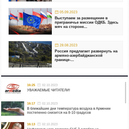
05.09.2023
Выступаем за размещение в
приграничье миссии ОДКБ. Здесь
мяч на стороне...
28.08.2023
Россия предлагает развернуть на
армяно-азербайджанской
границе-...
16:25
02.10.2023
УВАЖАЕМЫЕ ЧИТАТЕЛИ!
16:17
02.10.2023
В ближайшие дни температура воздуха в Армении
постепенно снизится на 8-10 градусов
16:13
02.10.2023