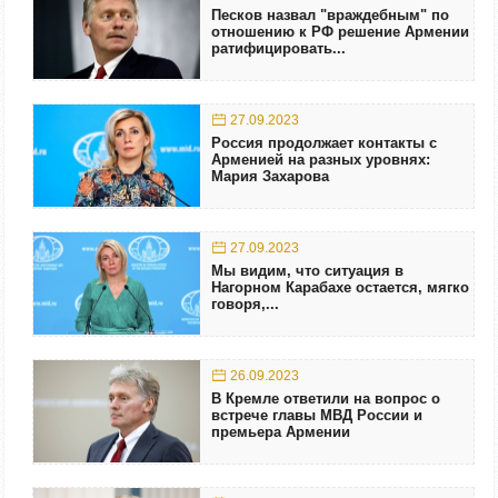
Песков назвал "враждебным" по
отношению к РФ решение Армении
ратифицировать...
27.09.2023
Россия продолжает контакты с
Арменией на разных уровнях:
Мария Захарова
27.09.2023
Мы видим, что ситуация в
Нагорном Карабахе остается, мягко
говоря,...
26.09.2023
В Кремле ответили на вопрос о
встрече главы МВД России и
премьера Армении