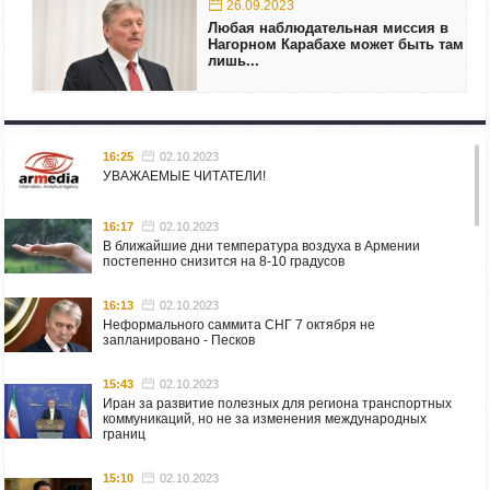
26.09.2023
Любая наблюдательная миссия в
Нагорном Карабахе может быть там
лишь...
16:25
02.10.2023
УВАЖАЕМЫЕ ЧИТАТЕЛИ!
16:17
02.10.2023
В ближайшие дни температура воздуха в Армении
постепенно снизится на 8-10 градусов
16:13
02.10.2023
Неформального саммита СНГ 7 октября не
запланировано - Песков
15:43
02.10.2023
Иран за развитие полезных для региона транспортных
коммуникаций, но не за изменения международных
границ
15:10
02.10.2023