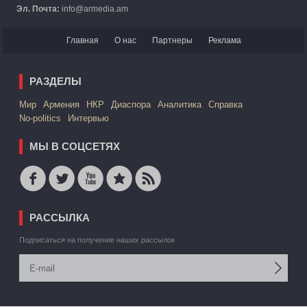
Эл. Почта:
info@armedia.am
Главная
О нас
Партнеры
Реклама
РАЗДЕЛЫ
Mир
Армения
НКР
Диаспора
Аналитика
Справка
No-politics
Интервью
МЫ В СОЦСЕТЯХ
РАССЫЛКА
Подписаться на получение наших рассылок