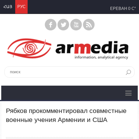
ՀԱՅ
РУС
ЕРЕВАН
0 C°
Рябков прокомментировал совместные
военные учения Армении и США