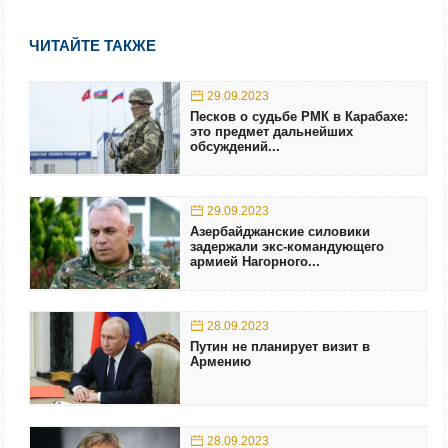
ЧИТАЙТЕ ТАКЖЕ
29.09.2023
Песков о судьбе РМК в Карабахе:
это предмет дальнейших
обсуждений...
29.09.2023
Азербайджанские силовики
задержали экс-командующего
армией Нагорного...
28.09.2023
Путин не планирует визит в
Армению
28.09.2023