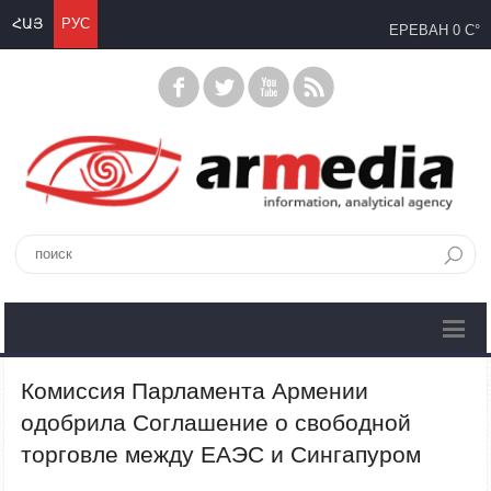
ՀԱՅ
РУС
ЕРЕВАН
0 C°
Комиссия Парламента Армении
одобрила Соглашение о свободной
торговле между ЕАЭС и Сингапуром