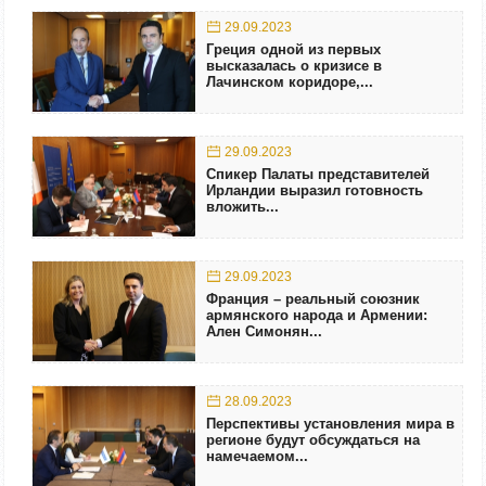
29.09.2023
Греция одной из первых
высказалась о кризисе в
Лачинском коридоре,...
29.09.2023
Спикер Палаты представителей
Ирландии выразил готовность
вложить...
29.09.2023
Франция – реальный союзник
армянского народа и Армении:
Ален Симонян...
28.09.2023
Перспективы установления мира в
регионе будут обсуждаться на
намечаемом...