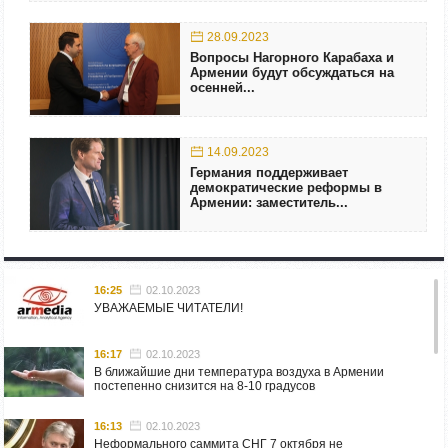
28.09.2023
Вопросы Нагорного Карабаха и
Армении будут обсуждаться на
осенней...
14.09.2023
Германия поддерживает
демократические реформы в
Армении: заместитель...
16:25
02.10.2023
УВАЖАЕМЫЕ ЧИТАТЕЛИ!
16:17
02.10.2023
В ближайшие дни температура воздуха в Армении
постепенно снизится на 8-10 градусов
16:13
02.10.2023
Неформального саммита СНГ 7 октября не