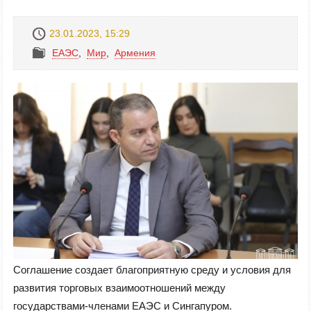
23.01.2023, 15:29
ЕАЭС
,
Mир
,
Армения
Соглашение создает благоприятную среду и условия для
развития торговых взаимоотношений между
государствами-членами ЕАЭС и Сингапуром.