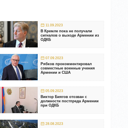
11.09.2023
В Кремле пока не получали
сигналов о выходе Армении из
ОДКБ
07.09.2023
Рябков прокомментировал
совместные военные учения
Армении и США
05.09.2023
Виктор Биягов отозван с
должности постпреда Армении
при ОДКБ
28.08.2023