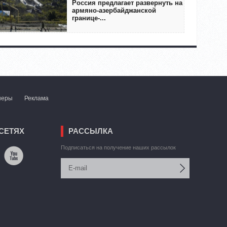
Россия предлагает развернуть на
армяно-азербайджанской
границе-...
неры
Реклама
СЕТЯХ
РАССЫЛКА
Подписаться на получение наших рассылок