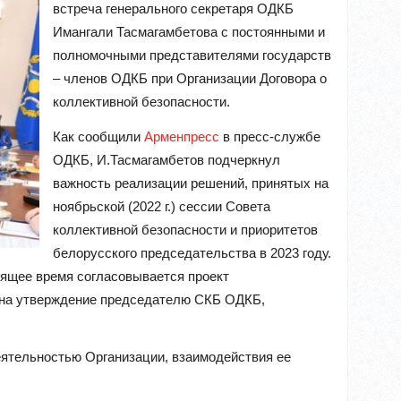
встреча генерального секретаря ОДКБ
Имангали Тасмагамбетова с постоянными и
полномочными представителями государств
– членов ОДКБ при Организации Договора о
коллективной безопасности.
Как сообщили
Арменпресс
в пресс-службе
ОДКБ, И.Тасмагамбетов подчеркнул
важность реализации решений, принятых на
ноябрьской (2022 г.) сессии Совета
коллективной безопасности и приоритетов
белорусского председательства в 2023 году.
тоящее время согласовывается проект
 на утверждение председателю СКБ ОДКБ,
еятельностью Организации, взаимодействия ее