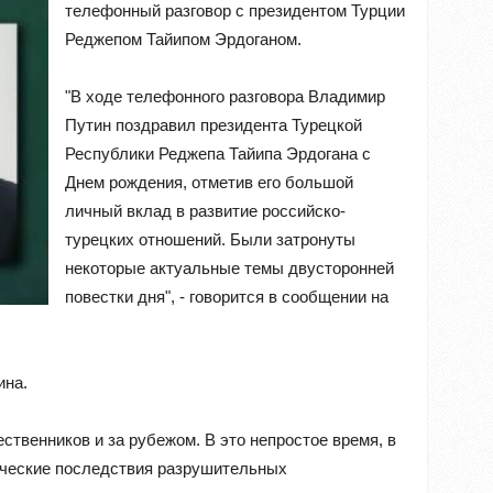
телефонный разговор с президентом Турции
Реджепом Тайипом Эрдоганом.
"В ходе телефонного разговора Владимир
Путин поздравил президента Турецкой
Республики Реджепа Тайипа Эрдогана с
Днем рождения, отметив его большой
личный вклад в развитие российско-
турецких отношений. Были затронуты
некоторые актуальные темы двусторонней
повестки дня", - говорится в сообщении на
ина.
ственников и за рубежом. В это непростое время, в
гические последствия разрушительных