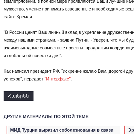
землетрясений, в полной мере проявляются Ваши лучшие каче
мужество, умение принимать взвешенные и необходимые решен
сайте Кремля.
"В России ценят Ваш личный вклад в укрепление дружественн
между нашими странами, - заявил Путин. - Уверен, что мы бу
взаимовыгодные совместные проекты, продолжим координаци
и глобальной повестки дня".
Как написал президент РФ, "искренне желаю Вам, дорогой друг
успехов", передает
"Интерфакс"
.
Հայերեն
ДРУГИЕ МАТЕРИАЛЫ ПО ЭТОЙ ТЕМЕ
МИД Турции выразил соболезнования в связи
Эр