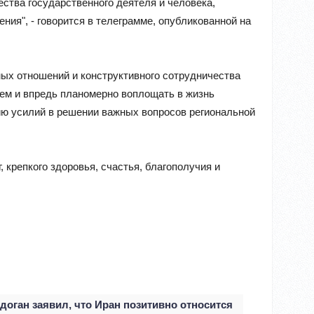
ства государственного деятеля и человека,
ия", - говорится в телеграмме, опубликованной на
ых отношений и конструктивного сотрудничества
дем и впредь планомерно воплощать в жизнь
ю усилий в решении важных вопросов региональной
, крепкого здоровья, счастья, благополучия и
доган заявил, что Иран позитивно относится