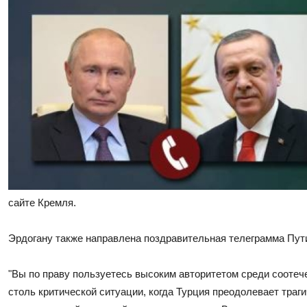
сайте Кремля.
Эрдогану также направлена поздравительная телеграмма Пут
"Вы по праву пользуетесь высоким авторитетом среди соотече
столь критической ситуации, когда Турция преодолевает тра