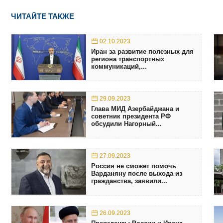
ЧИТАЙТЕ ТАКЖЕ
02.10.2023
Иран за развитие полезных для
региона транспортных
коммуникаций,...
29.09.2023
Глава МИД Азербайджана и
советник президента РФ
обсудили Нагорный...
27.09.2023
Россия не сможет помочь
Варданяну после выхода из
гражданства, заявили...
26.09.2023