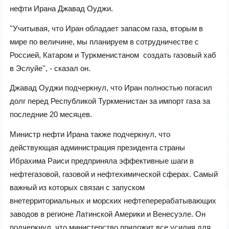
нефти Ирана Джавад Оуджи.
''Учитывая, что Иран обладает запасом газа, вторым в
мире по величине, мы планируем в сотрудничестве с
Россией, Катаром и Туркменистаном создать газовый хаб
в Эслуйе'', - сказал он.
Джавад Оуджи подчеркнул, что Иран полностью погасил
долг перед Республикой Туркменистан за импорт газа за
последние 20 месяцев.
Министр нефти Ирана также подчеркнул, что
действующая администрация президента страны
Ибрахима Раиси предприняла эффективные шаги в
нефтегазовой, газовой и нефтехимической сферах. Самый
важный из которых связан с запуском
внетерриториальных и морских нефтеперерабатывающих
заводов в регионе Латинской Америки и Венесуэле. Он
подчеркнул, что министерство приложит все усилия для