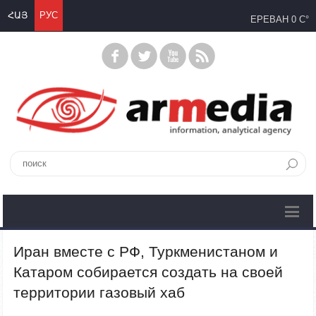
ՀԱՅ
РУС
ЕРЕВАН
0 C°
Иран вместе с РФ, Туркменистаном и
Катаром собирается создать на своей
территории газовый хаб