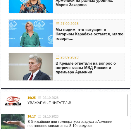
Арменией на разных уровнях:
Мария Захарова
27.09.2023
Мы видим, что ситуация в
Нагорном Карабахе остается, мягко
говоря,...
26.09.2023
В Кремле ответили на вопрос о
встрече главы МВД России и
премьера Армении
16:25
02.10.2023
УВАЖАЕМЫЕ ЧИТАТЕЛИ!
16:17
02.10.2023
В ближайшие дни температура воздуха в Армении
постепенно снизится на 8-10 градусов