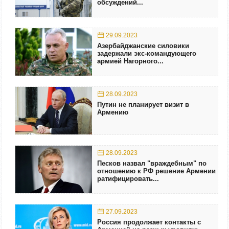
обсуждений...
29.09.2023
Азербайджанские силовики
задержали экс-командующего
армией Нагорного...
28.09.2023
Путин не планирует визит в
Армению
28.09.2023
Песков назвал "враждебным" по
отношению к РФ решение Армении
ратифицировать...
27.09.2023
Россия продолжает контакты с