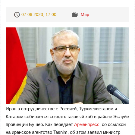
07.06.2023, 17:00
Mир
Иран в сотрудничестве с Россией, Туркменистаном и
Катаром собирается создать газовый хаб в районе Эслуйе
провинции Бушер. Как передает
Арменпресс
, со ссылкой
на иранское агентство Tasnim, об этом заявил министр