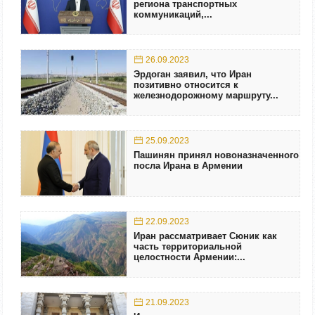
региона транспортных
коммуникаций,...
26.09.2023
Эрдоган заявил, что Иран
позитивно относится к
железнодорожному маршруту...
25.09.2023
Пашинян принял новоназначенного
посла Ирана в Армении
22.09.2023
Иран рассматривает Сюник как
часть территориальной
целостности Армении:...
21.09.2023