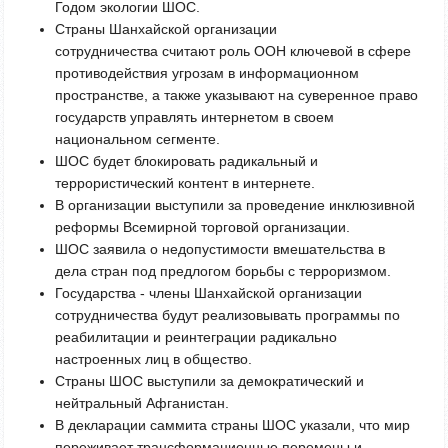
Годом экологии ШОС.
Страны Шанхайской организации
сотрудничества считают роль ООН ключевой в сфере
противодействия угрозам в информационном
пространстве, а также указывают на суверенное право
государств управлять интернетом в своем
национальном сегменте.
ШОС будет блокировать радикальный и
террористический контент в интернете.
В организации выступили за проведение инклюзивной
реформы Всемирной торговой организации.
ШОС заявила о недопустимости вмешательства в
дела стран под предлогом борьбы с терроризмом.
Государства - члены Шанхайской организации
сотрудничества будут реализовывать программы по
реабилитации и реинтеграции радикально
настроенных лиц в общество.
Страны ШОС выступили за демократический и
нейтральный Афганистан.
В декларации саммита страны ШОС указали, что мир
переживает трансформационные перемены и