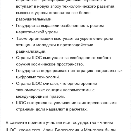
вступает в новую эпоху технологического развития,
вызовы и угрозы становятся все более
разрушительными.
Государства выразили озабоченность ростом
наркотической угрозы.
Также организация выступает за укрепление роли
женщин и молодежи в противодействии
радикализации.
Страны ШОС выступают за свободное от любого
оружия космическое пространство.
Государства поддерживают интеграцию национальных
цифровых технологий.
Страны ШОС считают, что односторонние
экономические санкции несовместимы с
международным правом.
ШОС выступила за увеличение заинтересованными
странами доли нацвалют в расчетах.
В саммите приняли участие все государства - члены
ШОС, кроме того, Иран, Белоруссия и Монголия были