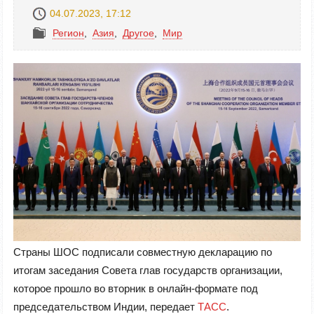
04.07.2023, 17:12
Регион
,
Азия
,
Другое
,
Mир
Страны ШОС подписали совместную декларацию по
итогам заседания Совета глав государств организации,
которое прошло во вторник в онлайн-формате под
председательством Индии, передает
ТАСС
.