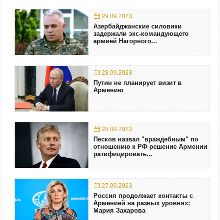
29.09.2023
Азербайджанские силовики
задержали экс-командующего
армией Нагорного...
28.09.2023
Путин не планирует визит в
Армению
28.09.2023
Песков назвал "враждебным" по
отношению к РФ решение Армении
ратифицировать...
27.09.2023
Россия продолжает контакты с
Арменией на разных уровнях:
Мария Захарова