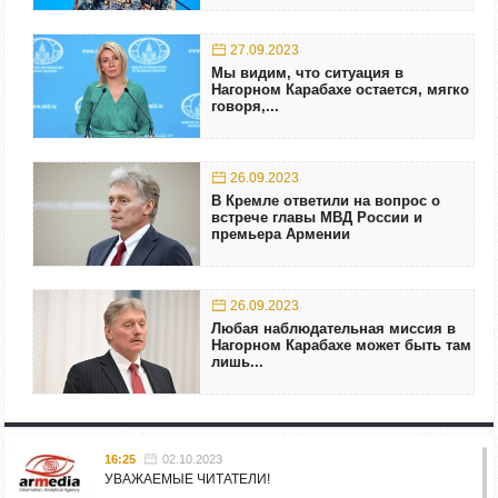
27.09.2023
Мы видим, что ситуация в
Нагорном Карабахе остается, мягко
говоря,...
26.09.2023
В Кремле ответили на вопрос о
встрече главы МВД России и
премьера Армении
26.09.2023
Любая наблюдательная миссия в
Нагорном Карабахе может быть там
лишь...
16:25
02.10.2023
УВАЖАЕМЫЕ ЧИТАТЕЛИ!