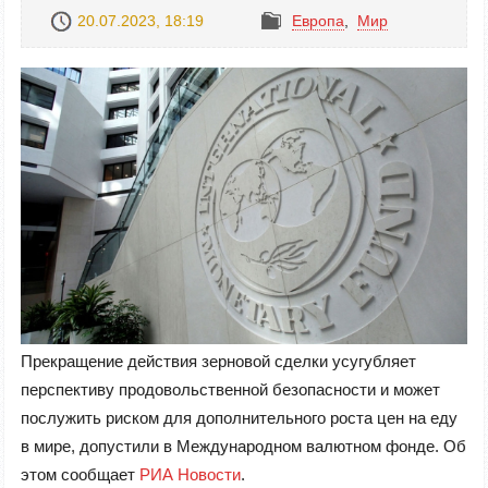
20.07.2023, 18:19
Европа
,
Mир
Прекращение действия зерновой сделки усугубляет
перспективу продовольственной безопасности и может
послужить риском для дополнительного роста цен на еду
в мире, допустили в Международном валютном фонде. Об
этом сообщает
РИА Новости
.