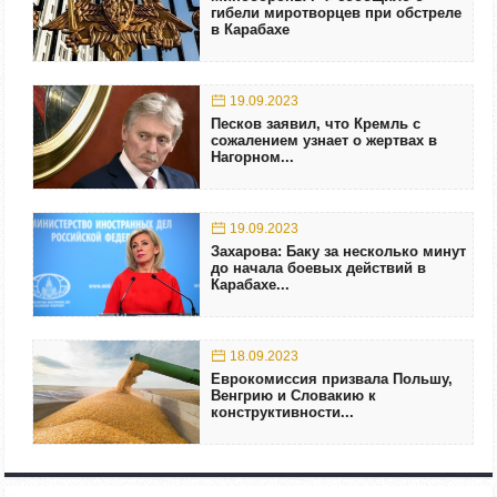
гибели миротворцев при обстреле
в Карабахе
19.09.2023
Песков заявил, что Кремль с
сожалением узнает о жертвах в
Нагорном...
19.09.2023
Захарова: Баку за несколько минут
до начала боевых действий в
Карабахе...
18.09.2023
Еврокомиссия призвала Польшу,
Венгрию и Словакию к
конструктивности...