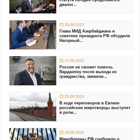
диалог...
29.09.2023
Глава МИД Азербайджана и
советник президента РФ обсудили
Нагорный...
27.09.2023
Россия не сможет помочь
Варданяну после выхода из
гражданства, заявили...
20.09.2023
В ходе переговоров в Евлахе
российские миротворцы выступят
в роли...
20.09.2023
Минобороны РФ сообщило о