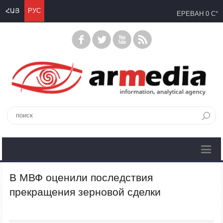
ՀԱՅ
РУС
ЕРЕВАН
0 C°
В МВФ оценили последствия
прекращения зерновой сделки