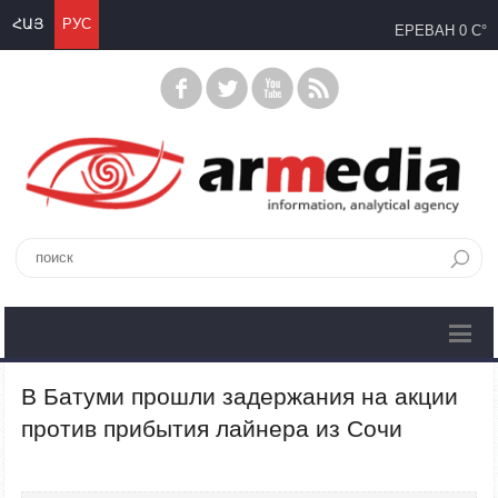
ՀԱՅ
РУС
ЕРЕВАН
0 C°
В Батуми прошли задержания на акции
против прибытия лайнера из Сочи