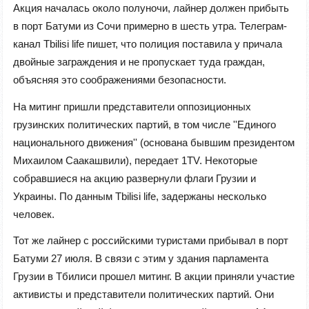
Акция началась около полуночи, лайнер должен прибыть
в порт Батуми из Сочи примерно в шесть утра. Телеграм-
канал Tbilisi life пишет, что полиция поставила у причала
двойные заграждения и не пропускает туда граждан,
объясняя это соображениями безопасности.
На митинг пришли представители оппозиционных
грузинских политических партий, в том числе ''Единого
национального движения'' (основана бывшим президентом
Михаилом Саакашвили), передает 1TV. Некоторые
собравшиеся на акцию развернули флаги Грузии и
Украины. По данным Tbilisi life, задержаны несколько
человек.
Тот же лайнер с российскими туристами прибывал в порт
Батуми 27 июля. В связи с этим у здания парламента
Грузии в Тбилиси прошел митинг. В акции приняли участие
активисты и представители политических партий. Они