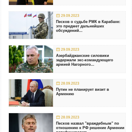
29.09.2023
Песков о судьбе РМК в Карабахе:
это предмет дальнейших
обсуждений...
29.09.2023
Азербайджанские силовики
задержали экс-командующего
армией Нагорного...
28.09.2023
Путин не планирует визит в
Армению
28.09.2023
Песков назвал "враждебным" по
отношению к РФ решение Армении