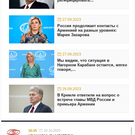
ратифицировать...
27.09.2023
Россия продолжает контакты с
Арменией на разных уровнях:
Мария Захарова
27.09.2023
Мы видим, что ситуация в
Нагорном Карабахе остается, мягко
говоря,...
26.09.2023
В Кремле ответили на вопрос о
встрече главы МВД России и
премьера Армении
16:25
02.10.2023