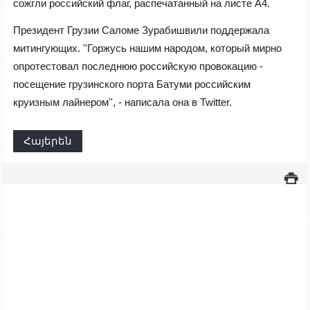
сожгли российский флаг, распечатанный на листе А4.
Президент Грузии Саломе Зурабишвили поддержала
митингующих. ''Горжусь нашим народом, который мирно
опротестовал последнюю российскую провокацию -
посещение грузинского порта Батуми российским
круизным лайнером'', - написала она в Twitter.
Հայերեն