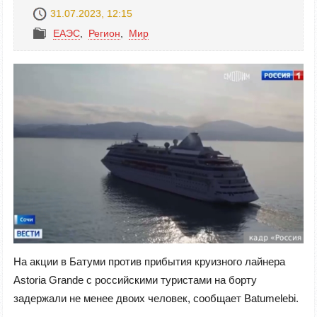
31.07.2023, 12:15
ЕАЭС
,
Регион
,
Mир
На акции в Батуми против прибытия круизного лайнера
Astoria Grande с российскими туристами на борту
задержали не менее двоих человек, сообщает Batumelebi.