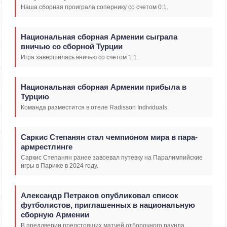
Наша сборная проиграла сопернику со счетом 0:1.
Национальная сборная Армении сыграла
вничью со сборной Турции
Игра завершилась вничью со счетом 1:1.
Национальная сборная Армении прибыла в
Турцию
Команда разместится в отеле Radisson Individuals.
Саркис Степанян стал чемпионом мира в пара-
армрестлинге
Саркис Степанян ранее завоевал путевку на Паралимпийские
игры в Париже в 2024 году.
Александр Петраков опубликовал список
футболистов, приглашенных в национальную
сборную Армении
В преддверии предстоящих матчей отборочного раунда