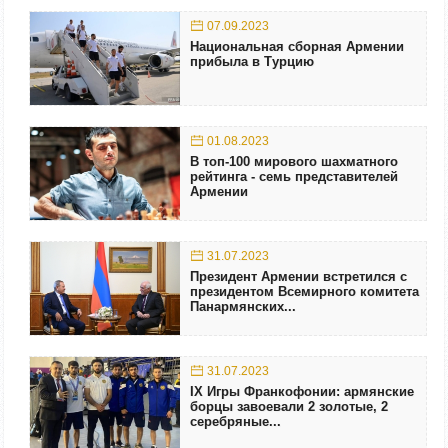
07.09.2023
Национальная сборная Армении
прибыла в Турцию
01.08.2023
В топ-100 мирового шахматного
рейтинга - семь представителей
Армении
31.07.2023
Президент Армении встретился с
президентом Всемирного комитета
Панармянских...
31.07.2023
IX Игры Франкофонии: армянские
борцы завоевали 2 золотые, 2
серебряные...