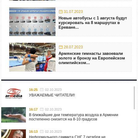
31.07.2023
Новые автобусы с 1 августа будут
курсировать на 8 маршрутах в
Ереване...
28.07.2023
Армянские гимнасты завоевали
золото и бронзу на Европейском
олимпийском...
16:25
02.10.2023
УВАЖАЕМЫЕ ЧИТАТЕЛИ!
16:17
02.10.2023
В ближайшие дни температура воздуха в Армении
постепенно снизится на 8-10 градусов
16:13
02.10.2023
Неформального саммита СНГ 7 октября не