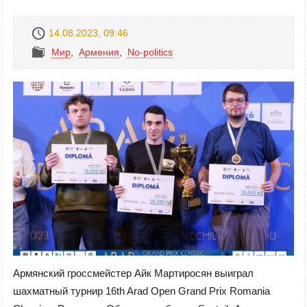
14.08.2023, 09:46
Mир
,
Армения
,
No-politics
Армянский гроссмейстер Айк Мартиросян выиграл
шахматный турнир 16th Arad Open Grand Prix Romania