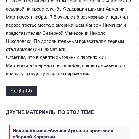
Classic в Румынии. Об этом сообщает
Sputnik Армения
со
ссылкой на пресс-службу Федерации шахмат Армении.
Мартиросян набрал 7,5 очков из 9 возможных и поделил
первое-третье места с американцем Хансом Ниманом и
представителем Северной Македонии Николо
Николовски. По дополнительным показателям первым
стал армянский шахматист.
Отметим, что в девяти сыгранных партиях Айк
Мартиросян одержал шесть побед и еще три завершил
вничью, пройдя турнир без поражений.
Հայերեն
ДРУГИЕ МАТЕРИАЛЫ ПО ЭТОЙ ТЕМЕ
Национальная сборная Армении проиграла
сборной Хорватии