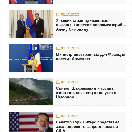
02.10.2023
У наших стран одинаковые
вызовы: кипрский парламентарий –
Алену Симоняну
02.10.2023
Министр иностранных дел Франции
посетит Армению
02.10.2023
Самвел Шахраманян и группа
ответственных лиц останутся в
Нагорном...
02.10.2023
Сенатор Гэри Питерс представил
законопроект о запрете помощи
США...