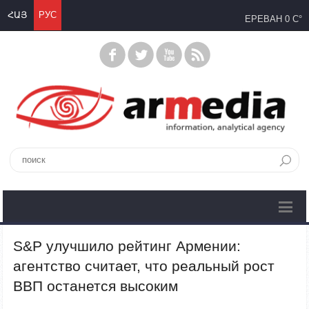
ՀԱՅ
РУС
ЕРЕВАН
0 C°
S&P улучшило рейтинг Армении:
агентство считает, что реальный рост
ВВП останется высоким