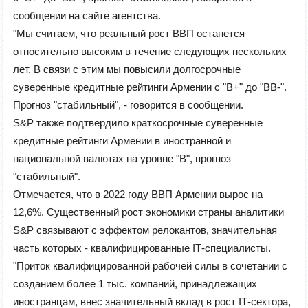
сообщении на сайте агентства.
"Мы считаем, что реальный рост ВВП останется
относительно высоким в течение следующих нескольких
лет. В связи с этим мы повысили долгосрочные
суверенные кредитные рейтинги Армении с "B+" до "BB-".
Прогноз "стабильный", - говорится в сообщении.
S&P также подтвердило краткосрочные суверенные
кредитные рейтинги Армении в иностранной и
национальной валютах на уровне "B", прогноз
"стабильный".
Отмечается, что в 2022 году ВВП Армении вырос на
12,6%. Существенный рост экономики страны аналитики
S&P связывают с эффектом релокантов, значительная
часть которых - квалифицированные IТ-специалисты.
"Приток квалифицированной рабочей силы в сочетании с
созданием более 1 тыс. компаний, принадлежащих
иностранцам, внес значительный вклад в рост IТ-сектора,