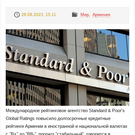
28.08.2023, 15:11
Mир
,
Армения
Международное рейтинговое агентство Standard & Poor's
Global Ratings повысило долгосрочные кредитные
рейтинги Армении в иностранной и национальной валютах
с "B+" до "BB-", прогноз "стабильный", говорится в