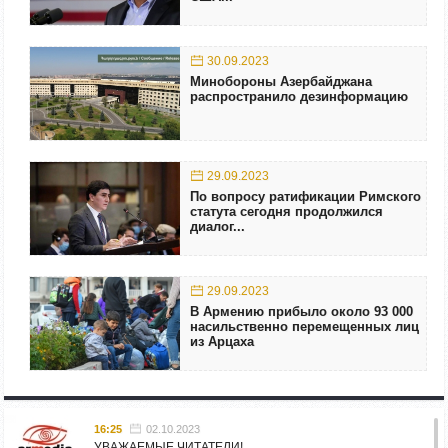
30.09.2023
Минобороны Азербайджана
распространило дезинформацию
29.09.2023
По вопросу ратификации Римского
статута сегодня продолжился
диалог...
29.09.2023
В Армению прибыло около 93 000
насильственно перемещенных лиц
из Арцаха
16:25
02.10.2023
УВАЖАЕМЫЕ ЧИТАТЕЛИ!