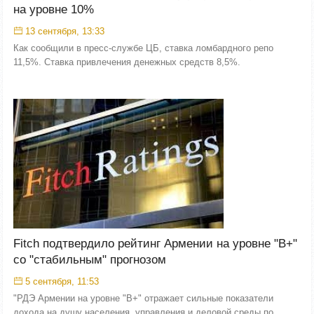
на уровне 10%
13 сентября, 13:33
Как сообщили в пресс-службе ЦБ, ставка ломбардного репо
11,5%. Ставка привлечения денежных средств 8,5%.
Fitch подтвердило рейтинг Армении на уровне "B+"
со "стабильным" прогнозом
5 сентября, 11:53
"РДЭ Армении на уровне "B+" отражает сильные показатели
дохода на душу населения, управления и деловой среды по