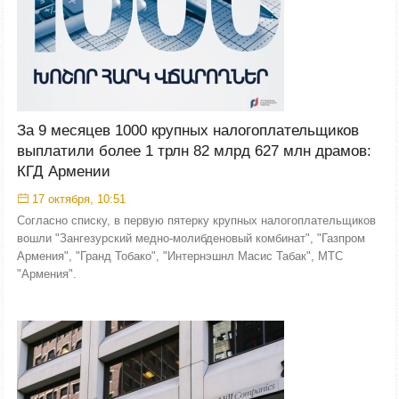
За 9 месяцев 1000 крупных налогоплательщиков
выплатили более 1 трлн 82 млрд 627 млн драмов:
КГД Армении
17 октября, 10:51
Согласно списку, в первую пятерку крупных налогоплательщиков
вошли "Зангезурский медно-молибденовый комбинат", "Газпром
Армения", "Гранд Тобако", "Интернэшнл Масис Табак", МТС
"Армения".