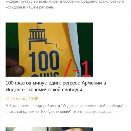
инфраструктур во всем мире, и особенно Среднего транспортного
коридора в нашем регионе.
100 фактов минус один: регресс Армении в
Индексе экономической свободы
23 марта, 19:42
А было время, когда рейтинг в "Индексе экономической свободы"
считался одним из 100 "достижений" этого правительства…