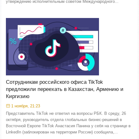
утверждению исполнительным советом Международного...
Сотрудникам российского офиса TikTok
предложили переехать в Казахстан, Армению и
Киргизию
1 ноября, 21:23
Представитель TikTok не ответил на вопросы РБК. В среду, 26
октября, руководитель отдела глобальных бизнес-решений в
Восточной Европе TikTok Анастасия Панина у себя на странице в
LinkedIn (заблокирован на территории России) сообщила,...