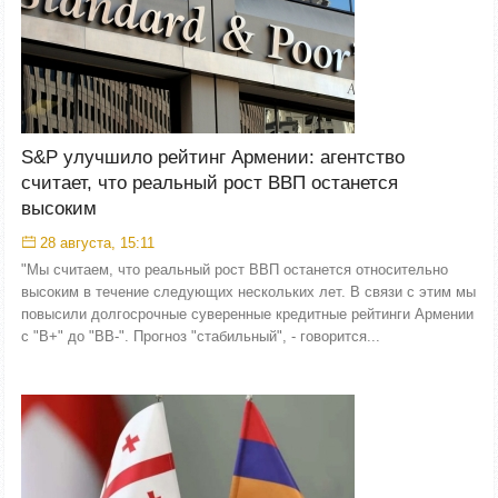
S&P улучшило рейтинг Армении: агентство
считает, что реальный рост ВВП останется
высоким
28 августа, 15:11
"Мы считаем, что реальный рост ВВП останется относительно
высоким в течение следующих нескольких лет. В связи с этим мы
повысили долгосрочные суверенные кредитные рейтинги Армении
с "B+" до "BB-". Прогноз "стабильный", - говорится...