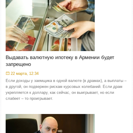
Выдавать валютную ипотеку в Армении будет
запрещено
22 марта, 12:34
Если доходы у заемщика в одной валюте (в драмах), а выплаты –
в другой, он подвержен рискам курсовых колебаний. Если драм
укрепляется к доллару, как сейчас, он выигрывает, но если
слабеет – то проигрывает.