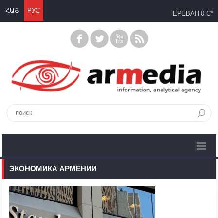
ՀԱՅ
РУС
ЕРЕВАН
0 C°
ЭКОНОМИКА АРМЕНИИ