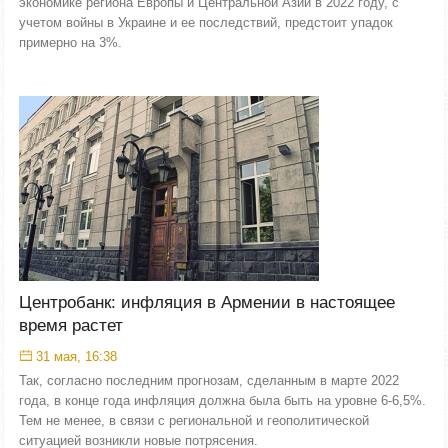
экономике региона Европы и Центральной Азии в 2022 году, с
учетом войны в Украине и ее последствий, предстоит упадок
примерно на 3%.
Центробанк: инфляция в Армении в настоящее
время растет
31 мая, 16:38
Так, согласно последним прогнозам, сделанным в марте 2022
года, в конце года инфляция должна была быть на уровне 6-6,5%.
Тем не менее, в связи с региональной и геополитической
ситуацией возникли новые потрясения.