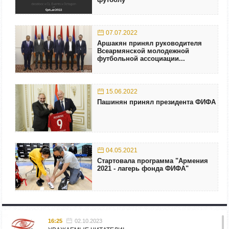
07.07.2022
Аршакян принял руководителя
Всеармянской молодежной
футбольной ассоциации...
15.06.2022
Пашинян принял президента ФИФА
04.05.2021
Стартовала программа "Армения
2021 - лагерь фонда ФИФА"
16:25
02.10.2023