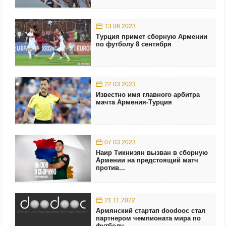
13.06.2023
Турция примет сборную Армении
по футболу 8 сентября
22.03.2023
Известно имя главного арбитра
мачта Армения-Турция
07.03.2023
Наир Тикнизян вызван в сборную
Армении на предстоящий матч
против...
21.11.2022
Армянский стартап doodooc стал
партнером чемпионата мира по
футболу