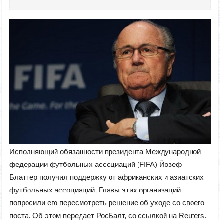
Исполняющий обязанности президента Международной
федерации футбольных ассоциаций (FIFA) Йозеф
Блаттер получил поддержку от африканских и азиатских
футбольных ассоциаций. Главы этих организаций
попросили его пересмотреть решение об уходе со своего
поста. Об этом передает РосБалт, со ссылкой на Reuters.